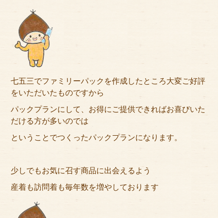
サイトマップ
七五三でファミリーパックを作成したところ大変ご好評
をいただいたものですから
パックプランにして、お得にご提供できればお喜びいた
だける方が多いのでは
ということでつくったパックプランになります。
少しでもお気に召す商品に出会えるよう
産着も訪問着も毎年数を増やしております