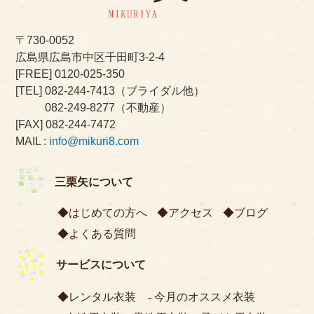
〒730-0052
広島県広島市中区千田町3-2-4
[FREE]
0120-025-350
[TEL]
082-244-7413
（ブライダル他）
082-249-8277
（不動産）
[FAX] 082-244-7472
MAIL :
info@mikuri8.com
三栗矢について
はじめての方へ
アクセス
ブログ
よくある質問
サービスについて
レンタル衣装
今月のオススメ衣装