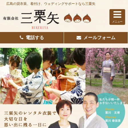
広島の貸衣装、着付け、ウェディングサポートなら三栗矢
メニュー
電話する
メールフォーム
ホーム
はじめての方へ
レンタル衣装
着付け
花嫁着付け
着付け/教室
その他サービス