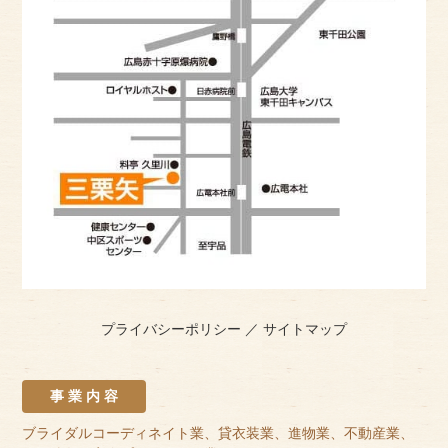
プライバシーポリシー
／
サイトマップ
事 業 内 容
ブライダルコーディネイト業、貸衣装業、進物業、不動産業、