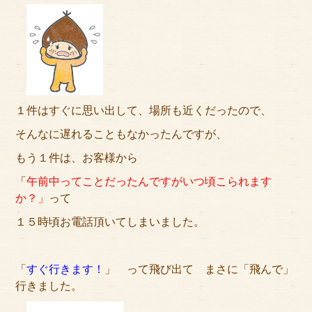
サイトマップ
１件はすぐに思い出して、場所も近くだったので、
そんなに遅れることもなかったんですが、
もう１件は、お客様から
「
午前中ってことだったんですがいつ頃こられます
か？」
って
１５時頃お電話頂いてしまいました。
「
すぐ行きます！
」 って飛び出て まさに「飛んで」
行きました。