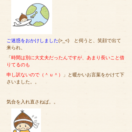
ご迷惑をおかけしました
(>_<) と伺うと、笑顔で出て
来られ、
「
時間は別に大丈夫だったんですが、あまり長いこと借
りてるのも
申し訳ないので（＾ｕ＾）
」と暖かいお言葉をかけて下
さいました。。
気合を入れ直さねば。。