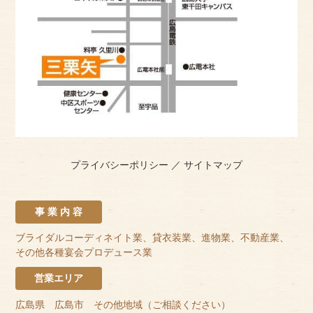
プライバシーポリシー
／
サイトマップ
事 業 内 容
ブライダルコーディネイト業、貸衣装業、進物業、不動産業、
その他各種宴会プロデュース業
営業エリア
広島県 広島市 その他地域（ご相談ください）