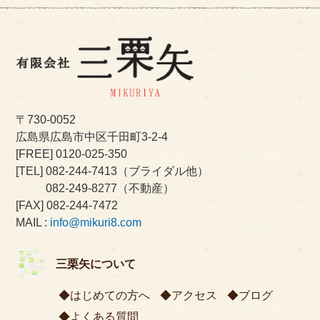
〒730-0052
広島県広島市中区千田町3-2-4
[FREE]
0120-025-350
[TEL]
082-244-7413
（ブライダル他）
082-249-8277
（不動産）
[FAX] 082-244-7472
MAIL :
info@mikuri8.com
三栗矢について
はじめての方へ
アクセス
ブログ
よくある質問