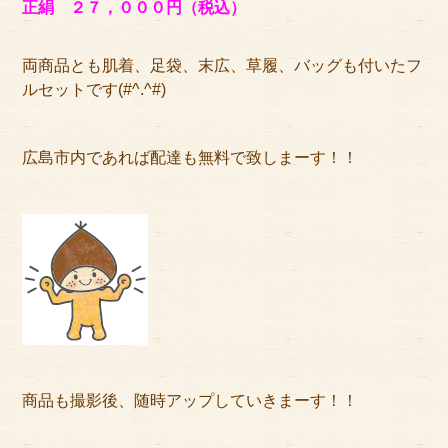
正絹 ２７，０００円（税込）
両商品とも肌着、足袋、末広、草履、バッグも付いたフ
ルセットです(#^.^#)
広島市内であれば配達も無料で致しまーす！！
商品も撮影後、随時アップしていきまーす！！