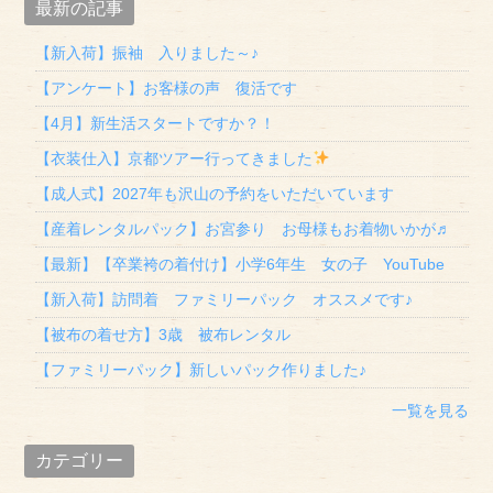
最新の記事
【新入荷】振袖 入りました～♪
【アンケート】お客様の声 復活です
【4月】新生活スタートですか？！
【衣装仕入】京都ツアー行ってきました
【成人式】2027年も沢山の予約をいただいています
【産着レンタルパック】お宮参り お母様もお着物いかが♬
【最新】【卒業袴の着付け】小学6年生 女の子 YouTube
【新入荷】訪問着 ファミリーパック オススメです♪
【被布の着せ方】3歳 被布レンタル
【ファミリーパック】新しいパック作りました♪
一覧を見る
カテゴリー