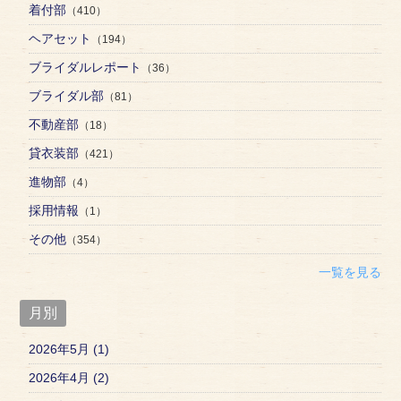
着付部
（410）
ヘアセット
（194）
ブライダルレポート
（36）
ブライダル部
（81）
不動産部
（18）
貸衣装部
（421）
進物部
（4）
採用情報
（1）
その他
（354）
一覧を見る
月別
2026年5月 (1)
2026年4月 (2)