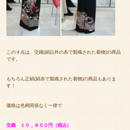
この４点は、交織(絹以外の糸で製織された着物)の商品
です。
もちろん正絹(絹糸で製織された着物)の商品もありま
す！
価格は色柄関係なく一律で
交織 １０，８００円（税込）