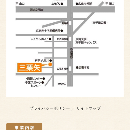
プライバシーポリシー
／
サイトマップ
事 業 内 容