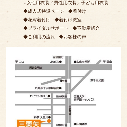
女性用衣装
／
男性用衣装
／
子ども用衣装
成人式特設ページ
着付け
花嫁着付け
着付け教室
ブライダルサポート
不動産紹介
ご利用の流れ
お客様の声