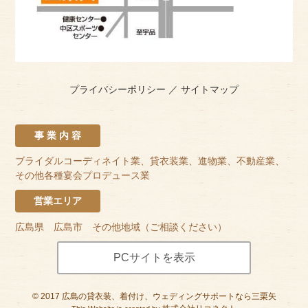
プライバシーポリシー
／
サイトマップ
事 業 内 容
ブライダルコーディネイト業、貸衣装業、進物業、不動産業、
その他各種宴会プロデュース業
営業エリア
広島県 広島市 その他地域（ご相談ください）
PCサイトを表示
©
2017
広島の貸衣装、着付け、ウェディングサポートなら三栗矢