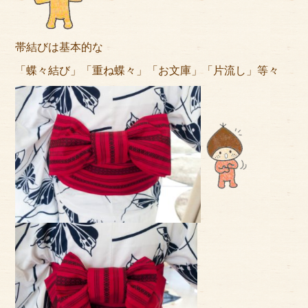
帯結びは基本的な
「蝶々結び」「重ね蝶々」「お文庫」「片流し」等々