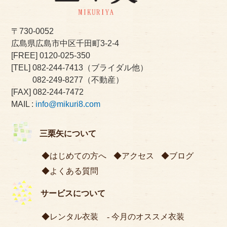
〒730-0052
広島県広島市中区千田町3-2-4
[FREE]
0120-025-350
[TEL]
082-244-7413
（ブライダル他）
082-249-8277
（不動産）
[FAX] 082-244-7472
MAIL :
info@mikuri8.com
三栗矢について
はじめての方へ
アクセス
ブログ
よくある質問
サービスについて
レンタル衣装
今月のオススメ衣装