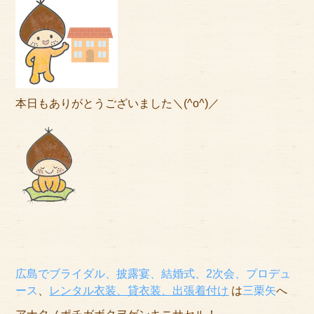
本日もありがとうございました＼(^o^)／
広島でブライダル、披露宴、結婚式、2次会、プロデュ
ース
、
レンタル衣装、貸衣装
、出張着付け
は
三栗矢
へ