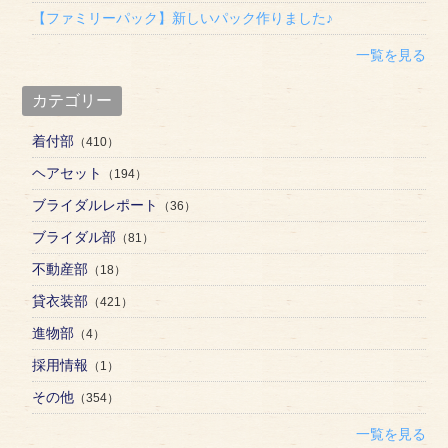
【ファミリーパック】新しいパック作りました♪
一覧を見る
カテゴリー
着付部
（410）
ヘアセット
（194）
ブライダルレポート
（36）
ブライダル部
（81）
不動産部
（18）
貸衣装部
（421）
進物部
（4）
採用情報
（1）
その他
（354）
一覧を見る