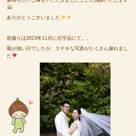
サイトマップ
ありがとうございました
前撮りは2023年11月に元宇品にて。。
風が強い日でしたが、ステキな写真がたくさん撮れまし
た