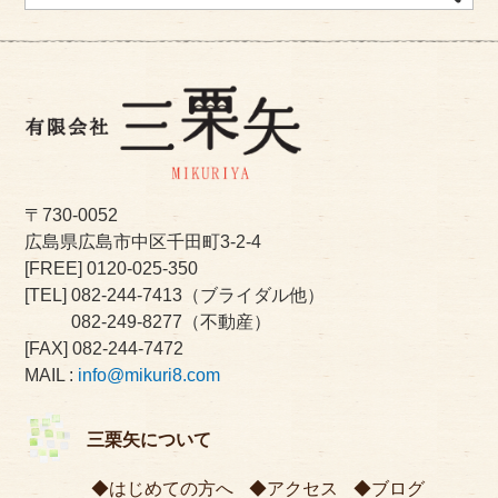
〒730-0052
広島県広島市中区千田町3-2-4
[FREE]
0120-025-350
[TEL]
082-244-7413
（ブライダル他）
082-249-8277
（不動産）
[FAX] 082-244-7472
MAIL :
info@mikuri8.com
三栗矢について
はじめての方へ
アクセス
ブログ