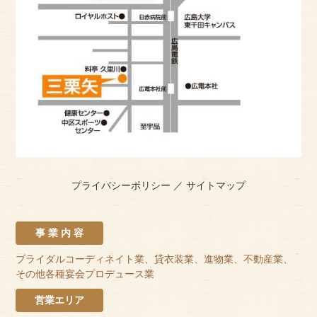
プライバシーポリシー
／
サイトマップ
事 業 内 容
ブライダルコーディネイト業、貸衣装業、進物業、不動産業、
その他各種宴会プロデュース業
営業エリア