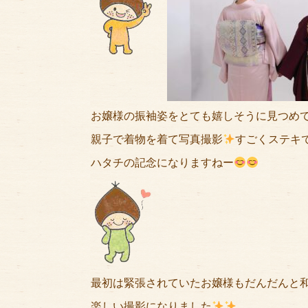
お嬢様の振袖姿をとても嬉しそうに見つめ
親子で着物を着て写真撮影
すごくステキ
ハタチの記念になりますねー
最初は緊張されていたお嬢様もだんだんと
楽しい撮影になりました