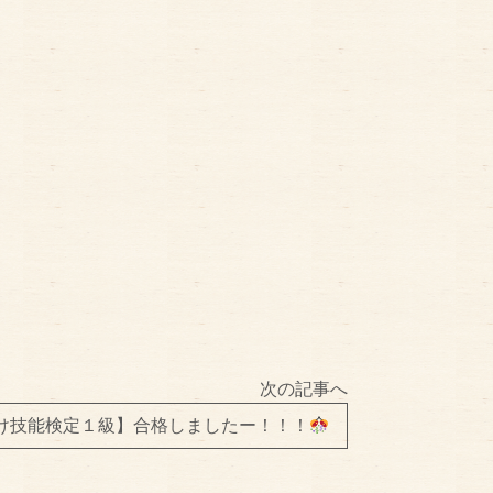
次の記事へ
け技能検定１級】合格しましたー！！！