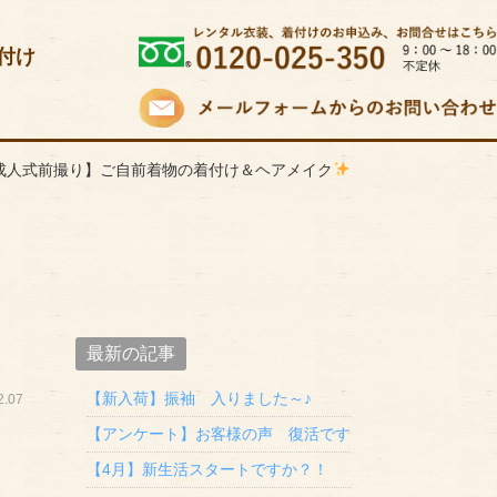
付け
成人式前撮り】ご自前着物の着付け＆ヘアメイク
最新の記事
【新入荷】振袖 入りました～♪
.07
【アンケート】お客様の声 復活です
【4月】新生活スタートですか？！