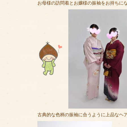
お母様の訪問着とお嬢様の振袖をお持ちに
古典的な色柄の振袖に合うように上品なヘ