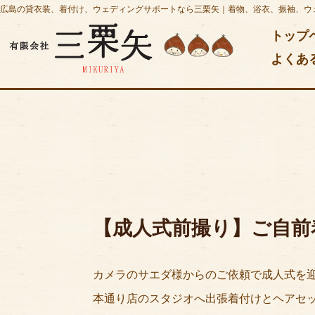
広島の貸衣装、着付け、ウェディングサポートなら三栗矢｜着物、浴衣、振袖、ウ
トップ
よくあ
【成人式前撮り】ご自前
カメラのサエダ様からのご依頼で成人式を
本通り店のスタジオへ出張着付けとヘアセ