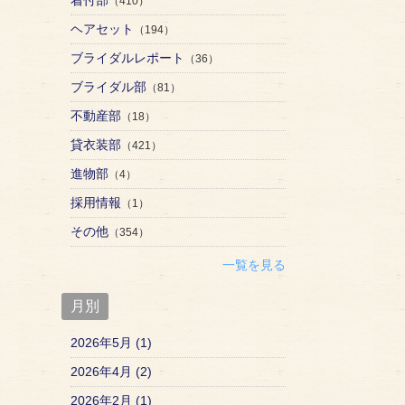
（410）
ヘアセット
（194）
ブライダルレポート
（36）
ブライダル部
（81）
不動産部
（18）
貸衣装部
（421）
進物部
（4）
採用情報
（1）
その他
（354）
一覧を見る
月別
2026年5月 (1)
2026年4月 (2)
2026年2月 (1)