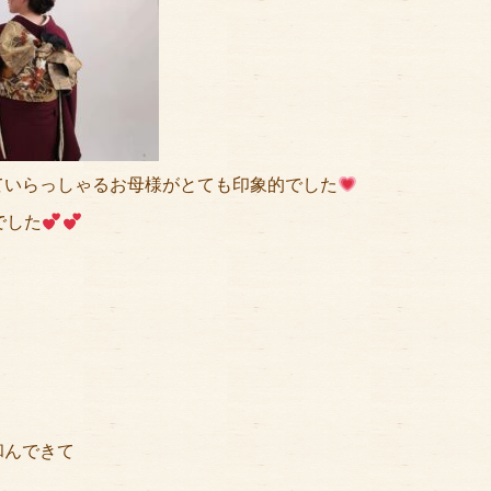
ていらっしゃるお母様がとても印象的でした
でした
和んできて