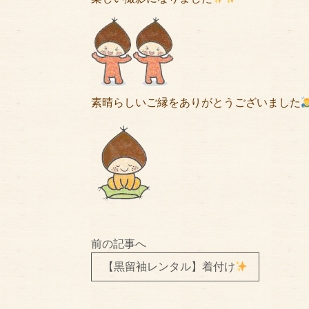
素晴らしいご縁をありがとうございました
前の記事へ
【黒留袖レンタル】着付け