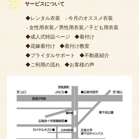
サービスについて
レンタル衣装
今月のオススメ衣装
女性用衣装
／
男性用衣装
／
子ども用衣装
成人式特設ページ
着付け
花嫁着付け
着付け教室
ブライダルサポート
不動産紹介
ご利用の流れ
お客様の声