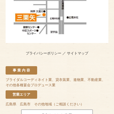
プライバシーポリシー
／
サイトマップ
事 業 内 容
ブライダルコーディネイト業、貸衣装業、進物業、不動産業、
その他各種宴会プロデュース業
営業エリア
広島県 広島市 その他地域（ご相談ください）