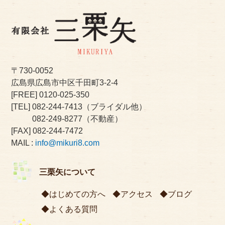
〒730-0052
広島県広島市中区千田町3-2-4
[FREE]
0120-025-350
[TEL]
082-244-7413
（ブライダル他）
082-249-8277
（不動産）
[FAX] 082-244-7472
MAIL :
info@mikuri8.com
三栗矢について
はじめての方へ
アクセス
ブログ
よくある質問