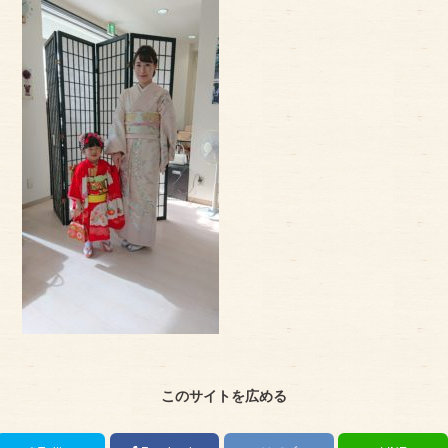
アクセス
サイズのはかり方
よくある質問
ブログ
ご利用の流れ
今月のオススメ衣装
成人式特設ページ
お問い合わせ
お客様の声
このサイトを広める
プライバシーポリシー