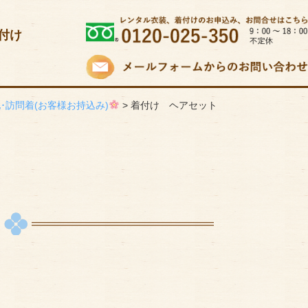
付け
･訪問着(お客様お持込み)
>
着付け ヘアセット