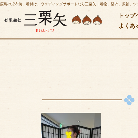
広島の貸衣装、着付け、ウェディングサポートなら三栗矢｜着物、浴衣、振袖、ウ
トップ
よくあ