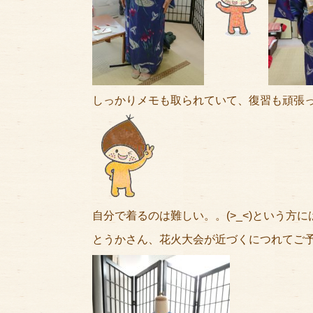
しっかりメモも取られていて、復習も頑張
自分で着るのは難しい。。(>_<)という方
とうかさん、花火大会が近づくにつれてご予約