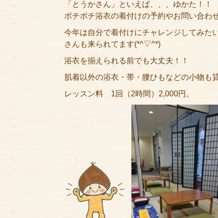
「とうかさん」といえば、、、ゆかた！！
ボチボチ浴衣の着付けの予約やお問い合わせも
今年は自分で着付けにチャレンジしてみた
さんも来られてます(*^▽^*)
浴衣を揃えられる前でも大丈夫！！
肌着以外の浴衣・帯・腰ひもなどの小物も
レッスン料 1回（2時間）2,000円。