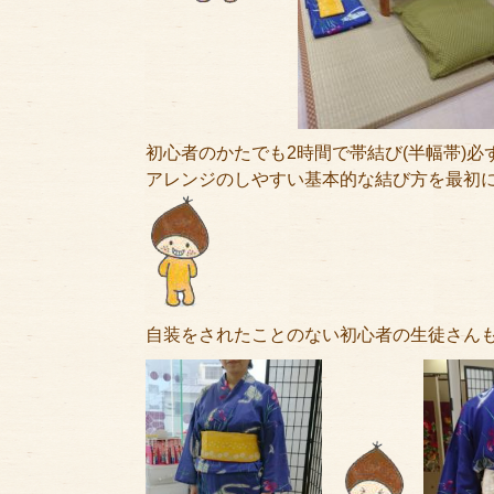
初心者のかたでも2時間で帯結び(半幅帯)必
アレンジのしやすい基本的な結び方を最初にお
自装をされたことのない初心者の生徒さん