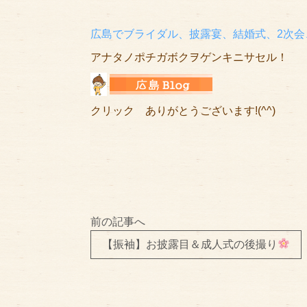
広島でブライダル、披露宴、結婚式、2次会
アナタノポチガボクヲゲンキニサセル！
クリック ありがとうございます!(^^)
前の記事へ
【振袖】お披露目＆成人式の後撮り