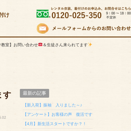
付け
け教室】お問い合わせ
＆生徒さん来られてます
ます
最新の記事
【新入荷】振袖 入りました～♪
【アンケート】お客様の声 復活です
.02
【4月】新生活スタートですか？！