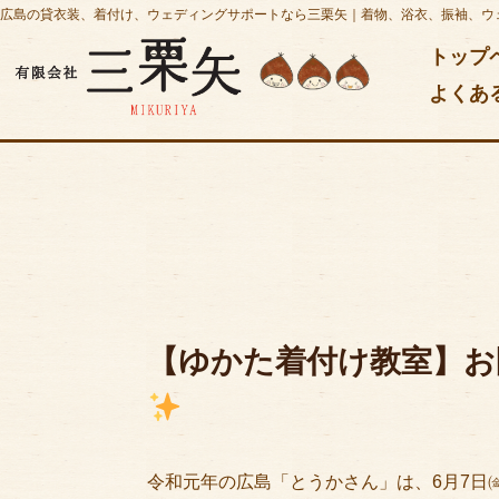
広島の貸衣装、着付け、ウェディングサポートなら三栗矢｜着物、浴衣、振袖、ウ
トップ
よくあ
【ゆかた着付け教室】お
令和元年の広島「とうかさん」は、6月7日