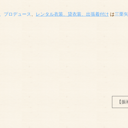
、プロデュース
、
レンタル衣装、貸衣装
、出張着付け
は
三栗
【振