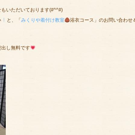
いただいております(#^^#)
い
と、「
みくりや着付け教室
浴衣コース」のお問い合わせ
貸出し無料です