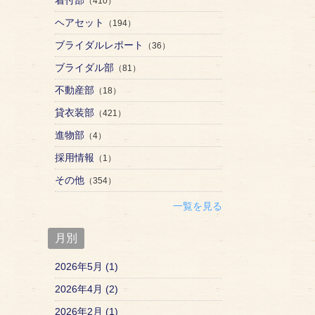
（410）
ヘアセット
（194）
ブライダルレポート
（36）
ブライダル部
（81）
不動産部
（18）
貸衣装部
（421）
進物部
（4）
採用情報
（1）
その他
（354）
一覧を見る
月別
2026年5月 (1)
2026年4月 (2)
2026年2月 (1)