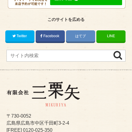
このサイトを広める
Twitter
Facebook
はてブ
LINE
〒730-0052
広島県広島市中区千田町3-2-4
[FREE]
0120-025-350