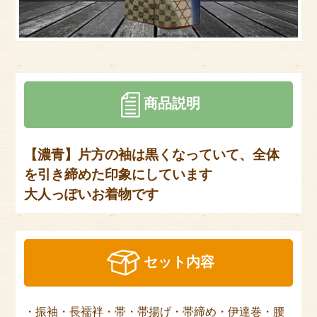
サイトマップ
商品説明
【濃青】片方の袖は黒くなっていて、全体
を引き締めた印象にしています
大人っぽいお着物です
セット内容
・振袖・長襦袢・帯・帯揚げ・帯締め・伊達巻・腰