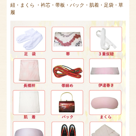
紐・まくら ・衿芯・帯板・バック・肌着・足袋・草
履