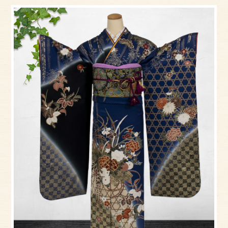
アクセス
サイズのはかり方
よくある質問
ブログ
ご利用の流れ
今月のオススメ衣装
成人式特設ページ
お問い合わせ
お客様の声
プライバシーポリシー