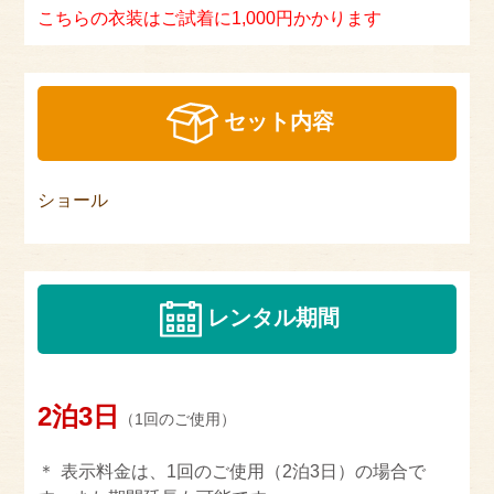
こちらの衣装はご試着に1,000円かかります
セット内容
ショール
レンタル期間
2泊3日
（1回のご使用）
表示料金は、1回のご使用（2泊3日）の場合で