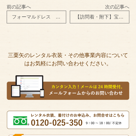
前の記事へ
次の記事へ
フォーマルドレス ma-40ｇ
【訪問着・附下】宝箱 松 H703
三栗矢のレンタル衣装・その他事業内容について
はお気軽にお問い合わせください。