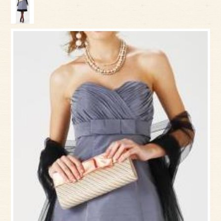
アクセス
サイズのはかり方
よくある質問
ブログ
ご利用の流れ
今月のオススメ衣装
成人式特設ページ
お問い合わせ
お客様の声
プライバシーポリシー