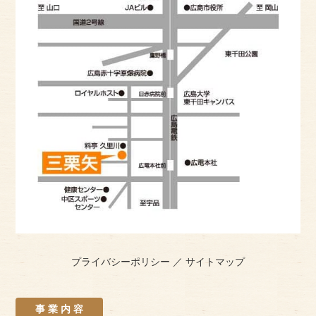
プライバシーポリシー
／
サイトマップ
事 業 内 容