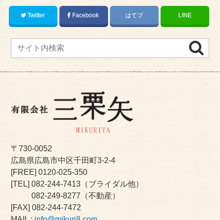
Twitter
Facebook
はてブ
LINE
〒730-0052
広島県広島市中区千田町3-2-4
[FREE]
0120-025-350
[TEL]
082-244-7413
（ブライダル他）
082-249-8277
（不動産）
[FAX] 082-244-7472
MAIL :
info@mikuri8.com