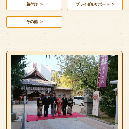
アクセス
着付け
ブライダルサポート
サイズのはかり方
その他
よくある質問
ブログ
ご利用の流れ
今月のオススメ衣装
成人式特設ページ
お問い合わせ
お客様の声
プライバシーポリシー