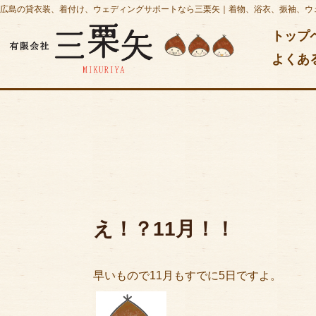
広島の貸衣装、着付け、ウェディングサポートなら三栗矢｜着物、浴衣、振袖、ウ
トップ
よくあ
え！？11月！！
早いもので11月もすでに5日ですよ。