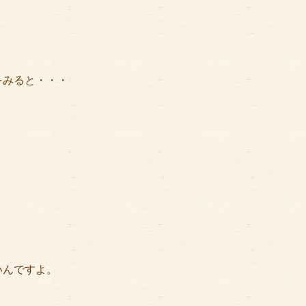
をみると・・・
いんですよ。