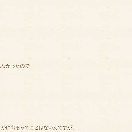
れなかったので
こかに出るってことはないんですが、