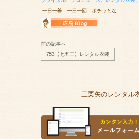
ブライダル、プロデュース
、
レンタル衣装
一日一善 一日一回 ポチッとな
前の記事へ
753【七五三】レンタル衣装
三栗矢のレンタル