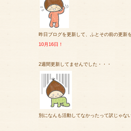
昨日ブログを更新して、ふとその前の更新
10月16日！
2週間更新してませんでした・・・
別になんも活動してなかったって訳じゃな