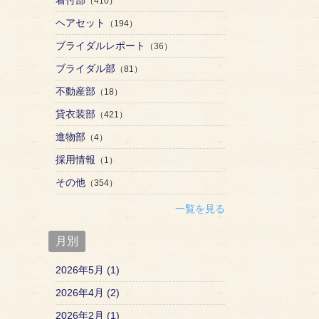
（410）
ヘアセット
（194）
ブライダルレポート
（36）
ブライダル部
（81）
不動産部
（18）
貸衣装部
（421）
進物部
（4）
採用情報
（1）
その他
（354）
一覧を見る
月別
2026年5月 (1)
2026年4月 (2)
2026年2月 (1)