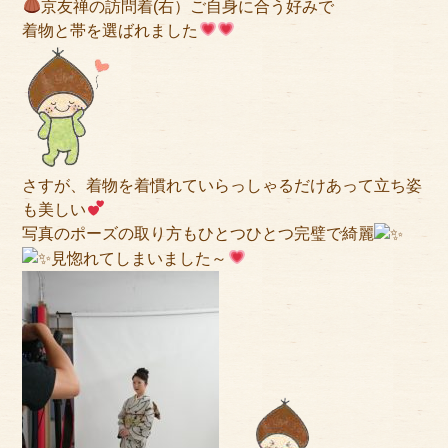
京友禅の訪問着(右）ご自身に合う好みで
サイトマップ
着物と帯を選ばれました
さすが、着物を着慣れていらっしゃるだけあって立ち姿
も美しい
写真のポーズの取り方もひとつひとつ完璧で綺麗
見惚れてしまいました～