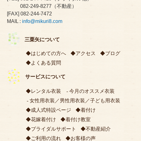
082-249-8277
（不動産）
[FAX] 082-244-7472
MAIL :
info@mikuri8.com
三栗矢について
はじめての方へ
アクセス
ブログ
よくある質問
サービスについて
レンタル衣装
今月のオススメ衣装
女性用衣装
／
男性用衣装
／
子ども用衣装
成人式特設ページ
着付け
花嫁着付け
着付け教室
ブライダルサポート
不動産紹介
ご利用の流れ
お客様の声