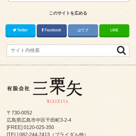
このサイトを広める
Twitter
Facebook
はてブ
LINE
〒730-0052
広島県広島市中区千田町3-2-4
[FREE]
0120-025-350
[TEL]
082-244-7413
（ブライダル他）