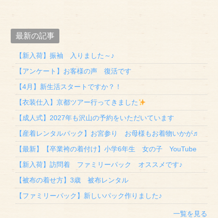
最新の記事
【新入荷】振袖 入りました～♪
【アンケート】お客様の声 復活です
【4月】新生活スタートですか？！
【衣装仕入】京都ツアー行ってきました
【成人式】2027年も沢山の予約をいただいています
【産着レンタルパック】お宮参り お母様もお着物いかが♬
【最新】【卒業袴の着付け】小学6年生 女の子 YouTube
【新入荷】訪問着 ファミリーパック オススメです♪
【被布の着せ方】3歳 被布レンタル
【ファミリーパック】新しいパック作りました♪
一覧を見る