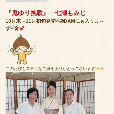
『鬼ゆり挽歌』 七瀬もみじ
10月末～11月初旬発売
DAMにも入りま～
す
このたびもステキなご縁をありがとうございます