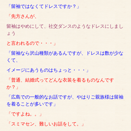
「留袖ではなくてドレスですか？」
サイトマップ
「先方さんが、
留袖はやめにして、社交ダンスのようなドレスにしまし
ょう
と言われるので・・・」
「留袖なら沢山種類があるんですが、ドレスは数が少な
くて、
イメージにあうものはちょっと・・・」
「普通、結婚式ってどんな衣装を着るものなんです
か？」
「広島での一般的なお話ですが、やはりご親族様は留袖
を着ることが多いです」
「ですよね。。」
「スミマセン、難しいお話をして。」