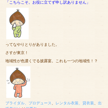
「こちらこそ。お役に立てず申し訳ありません」
ってなやりとりがありました。
さすが東京！
地域性が色濃くでる披露宴。これも一つの地域性！？
ブライダル、プロデュース
、
レンタル衣装、貸衣装
、
出