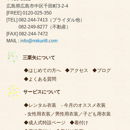
広島県広島市中区千田町3-2-4
[FREE]
0120-025-350
[TEL]
082-244-7413
（ブライダル他）
082-249-8277
（不動産）
[FAX] 082-244-7472
MAIL :
info@mikuri8.com
三栗矢について
はじめての方へ
アクセス
ブログ
よくある質問
サービスについて
レンタル衣装
今月のオススメ衣装
女性用衣装
／
男性用衣装
／
子ども用衣装
成人式特設ページ
着付け