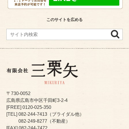
このサイトを広める
〒730-0052
広島県広島市中区千田町3-2-4
[FREE]
0120-025-350
[TEL]
082-244-7413
（ブライダル他）
082-249-8277
（不動産）
[FAX] 082-244-7472