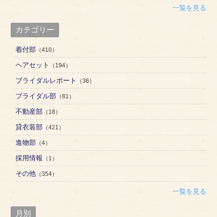
一覧を見る
カテゴリー
着付部
（410）
ヘアセット
（194）
ブライダルレポート
（36）
ブライダル部
（81）
不動産部
（18）
貸衣装部
（421）
進物部
（4）
採用情報
（1）
その他
（354）
一覧を見る
月別