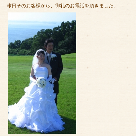
アクセス
昨日そのお客様から、御礼のお電話を頂きました。
サイズのはかり方
よくある質問
ブログ
ご利用の流れ
今月のオススメ衣装
成人式特設ページ
お問い合わせ
お客様の声
プライバシーポリシー