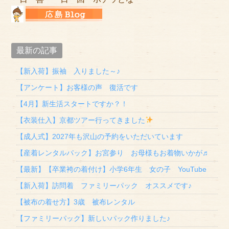
最新の記事
【新入荷】振袖 入りました～♪
【アンケート】お客様の声 復活です
【4月】新生活スタートですか？！
【衣装仕入】京都ツアー行ってきました
【成人式】2027年も沢山の予約をいただいています
【産着レンタルパック】お宮参り お母様もお着物いかが♬
【最新】【卒業袴の着付け】小学6年生 女の子 YouTube
【新入荷】訪問着 ファミリーパック オススメです♪
【被布の着せ方】3歳 被布レンタル
【ファミリーパック】新しいパック作りました♪