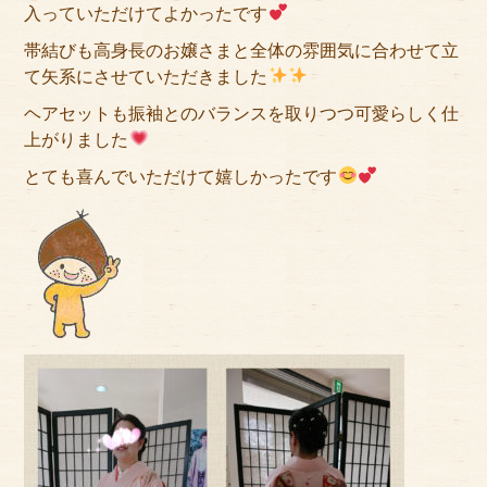
入っていただけてよかったです
帯結びも高身長のお嬢さまと全体の雰囲気に合わせて立
て矢系にさせていただきました
ヘアセットも振袖とのバランスを取りつつ可愛らしく仕
上がりました
とても喜んでいただけて嬉しかったです