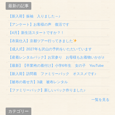
最新の記事
【新入荷】振袖 入りました～♪
【アンケート】お客様の声 復活です
【4月】新生活スタートですか？！
【衣装仕入】京都ツアー行ってきました
【成人式】2027年も沢山の予約をいただいています
【産着レンタルパック】お宮参り お母様もお着物いかが♬
【最新】【卒業袴の着付け】小学6年生 女の子 YouTube
【新入荷】訪問着 ファミリーパック オススメです♪
【被布の着せ方】3歳 被布レンタル
【ファミリーパック】新しいパック作りました♪
一覧を見る
カテゴリー