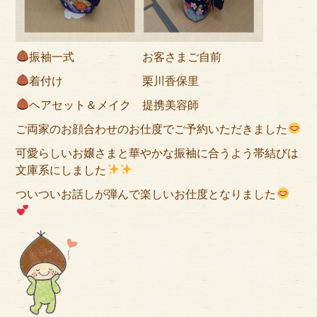
振袖一式 お客さまご自前
着付け 栗川香保里
ヘアセット＆メイク 提携美容師
ご両家のお顔合わせのお仕度でご予約いただきました
可愛らしいお嬢さまと華やかな振袖に合うよう帯結びは
文庫系にしました
ついついお話しが弾んで楽しいお仕度となりました