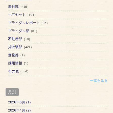
着付部
（410）
ヘアセット
（194）
ブライダルレポート
（36）
ブライダル部
（81）
不動産部
（18）
貸衣装部
（421）
進物部
（4）
採用情報
（1）
その他
（354）
一覧を見る
月別
2026年5月 (1)
2026年4月 (2)