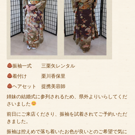
サイトマップ
振袖一式 三栗矢レンタル
着付け 栗川香保里
ヘアセット 提携美容師
姉妹の結婚式に参列されるため、県外よりいらしてくだ
さいました
前日にご来店くださり、振袖を試着されてご予約いただ
きました。
振袖は控えめで落ち着いたお色が良いとのご希望で気に