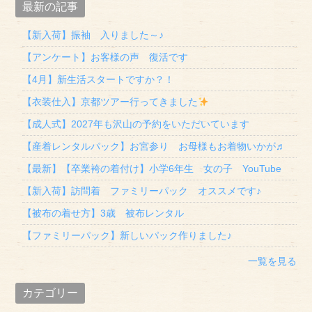
最新の記事
【新入荷】振袖 入りました～♪
【アンケート】お客様の声 復活です
【4月】新生活スタートですか？！
【衣装仕入】京都ツアー行ってきました
【成人式】2027年も沢山の予約をいただいています
【産着レンタルパック】お宮参り お母様もお着物いかが♬
【最新】【卒業袴の着付け】小学6年生 女の子 YouTube
【新入荷】訪問着 ファミリーパック オススメです♪
【被布の着せ方】3歳 被布レンタル
【ファミリーパック】新しいパック作りました♪
一覧を見る
カテゴリー