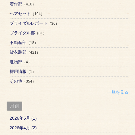
着付部
（410）
ヘアセット
（194）
ブライダルレポート
（36）
ブライダル部
（81）
不動産部
（18）
貸衣装部
（421）
進物部
（4）
採用情報
（1）
その他
（354）
一覧を見る
月別
2026年5月 (1)
2026年4月 (2)