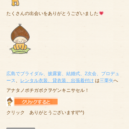
たくさんの出会いをありがとうございました
広島でブライダル、披露宴、結婚式、2次会、プロデュ
ース
、
レンタル衣装、貸衣装
、出張着付け
は
三栗矢
へ
アナタノポチガボクヲゲンキニサセル！
クリック ありがとうございます!(^^)