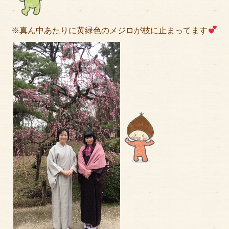
※真ん中あたりに黄緑色のメジロが枝に止まってます