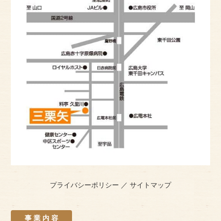
プライバシーポリシー
／
サイトマップ
事 業 内 容