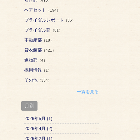
（410）
ヘアセット
（194）
ブライダルレポート
（36）
ブライダル部
（81）
不動産部
（18）
貸衣装部
（421）
進物部
（4）
採用情報
（1）
その他
（354）
一覧を見る
月別
2026年5月 (1)
2026年4月 (2)
2026年2月 (1)