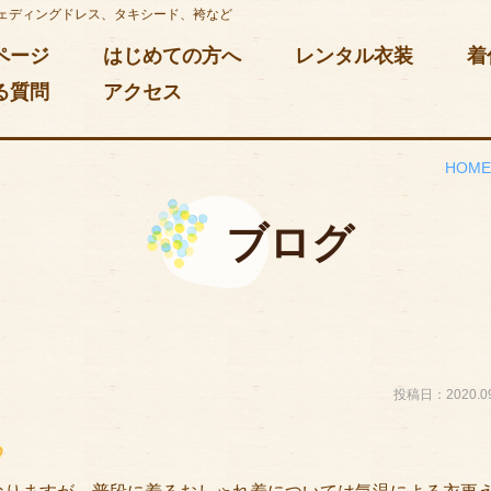
ェディングドレス、タキシード、袴など
ページ
はじめての方へ
レンタル衣装
着
る質問
アクセス
HOM
ブログ
投稿日：2020.09