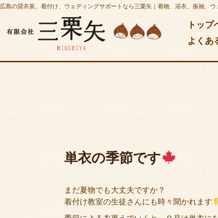
広島の貸衣装、着付け、ウェディングサポートなら三栗矢｜着物、浴衣、振袖、ウ
トップ
よくあ
単衣の季節です
まだ夏物でも大丈夫ですか？
着付け教室の生徒さんにも時々聞かれます