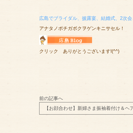
広島でブライダル、披露宴、結婚式、2次会
アナタノポチガボクヲゲンキニサセル！
クリック ありがとうございます!(^^)
前の記事へ
【お顔合わせ】新婦さま振袖着付け＆ヘ