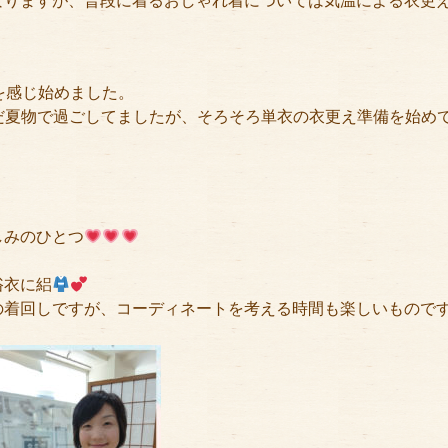
なりますが、普段に着るおしゃれ着については気温による衣更
を感じ始めました。
だ夏物で過ごしてましたが、そろそろ単衣の衣更え準備を始め
しみのひとつ
浴衣に絽
の着回しですが、コーディネートを考える時間も楽しいもので