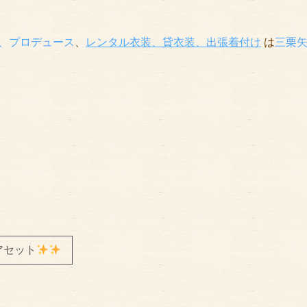
、プロデュース
、
レンタル衣装、貸衣装
、出張着付け
は
三栗
アセット