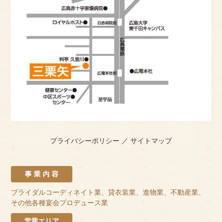
プライバシーポリシー
／
サイトマップ
事 業 内 容
ブライダルコーディネイト業、貸衣装業、進物業、不動産業、
その他各種宴会プロデュース業
営業エリア