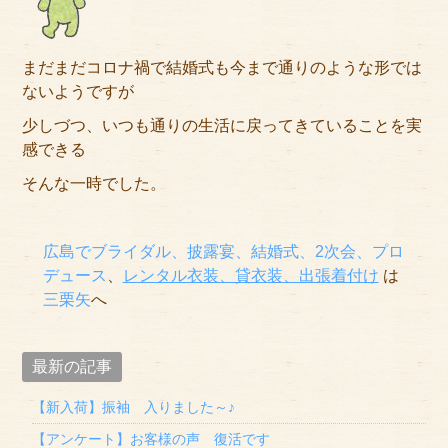
まだまだコロナ禍で結婚式も今まで通りのような形では
ないようですが
少しづつ、いつも通りの生活に戻ってきていることを実
感できる
そんな一時でした。
広島でブライダル、披露宴、結婚式、2次会、プロ
デュース
、
レンタル衣装、貸衣装
、出張着付け
は
三栗矢
へ
最新の記事
【新入荷】振袖 入りました～♪
【アンケート】お客様の声 復活です