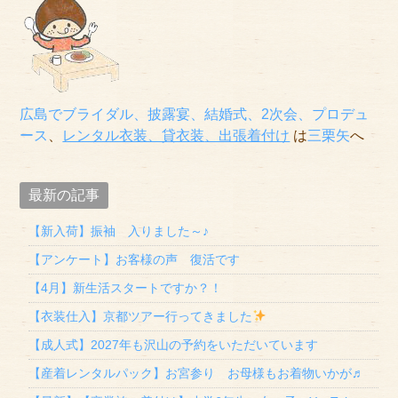
広島でブライダル、披露宴、結婚式、2次会、プロデュ
ース
、
レンタル衣装、貸衣装
、出張着付け
は
三栗矢
へ
最新の記事
【新入荷】振袖 入りました～♪
【アンケート】お客様の声 復活です
【4月】新生活スタートですか？！
【衣装仕入】京都ツアー行ってきました
【成人式】2027年も沢山の予約をいただいています
【産着レンタルパック】お宮参り お母様もお着物いかが♬