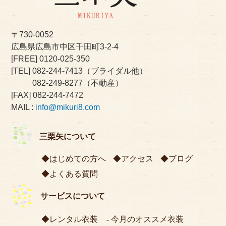
〒730-0052
広島県広島市中区千田町3-2-4
[FREE]
0120-025-350
[TEL]
082-244-7413
（ブライダル他）
082-249-8277
（不動産）
[FAX] 082-244-7472
MAIL :
info@mikuri8.com
三栗矢について
はじめての方へ
アクセス
ブログ
よくある質問
サービスについて
レンタル衣装
今月のオススメ衣装