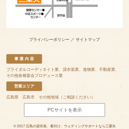
プライバシーポリシー
／
サイトマップ
事 業 内 容
ブライダルコーディネイト業、貸衣装業、進物業、不動産業、
その他各種宴会プロデュース業
営業エリア
広島県 広島市 その他地域（ご相談ください）
PCサイトを表示
©
2017
広島の貸衣装、着付け、ウェディングサポートなら三栗矢