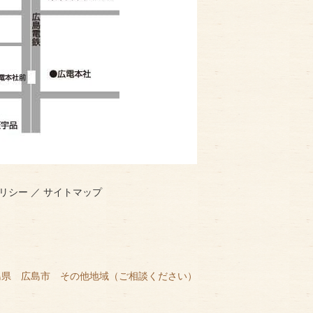
リシー
／
サイトマップ
島県 広島市 その他地域（ご相談ください）