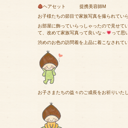
ヘアセット 提携美容師M
お子様たちの節目で家族写真を撮られてい
お部屋に飾っていらっしゃったので見せて
て、改めて家族写真って良いな～
って思
渋めのお色の訪問着を上品に着こなされて
お子さまたちの益々のご成長をお祈りいた