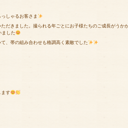
らっしゃるお客さま
いただきました。撮られる年ごとにお子様たちのご成長がうか
いました
いて、帯の組み合わせも格調高く素敵でした
します