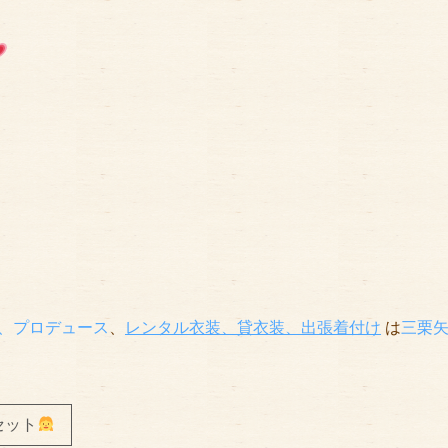
、プロデュース
、
レンタル衣装、貸衣装
、出張着付け
は
三栗
セット