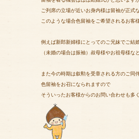
ご列席の立場が近いお身内様は留袖が正式
このような場合色留袖をご希望されるお客
例えば新郎新婦様にとってのご兄妹でご結
（未婚の場合は振袖）叔母様やお祖母様な
また今の時期は叙勲を受章される方のご同
色留袖をお召になられますので
そういったお客様からのお問い合わせも多