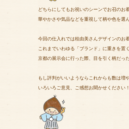
どちらにしてもお祝いのシーンでお召のお
華やかさや気品などを重視して柄や色を選
今回の仕入れでは桂由美さんデザインのお
これまでいわゆる「ブランド」に重きを置
京都の展示会に行った際、目を引く柄だっ
もし評判がいいようならこれからも数は増
いろいろご意見、ご感想お聞かせください