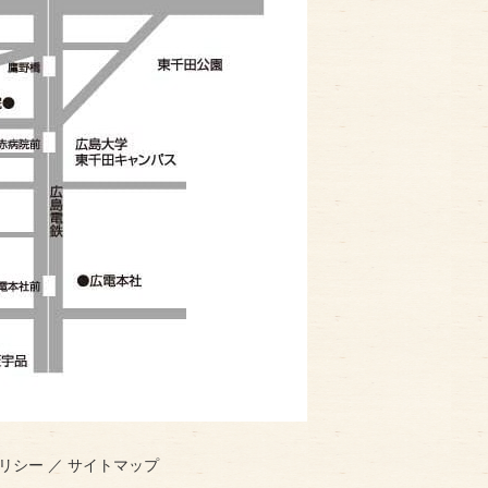
リシー
／
サイトマップ