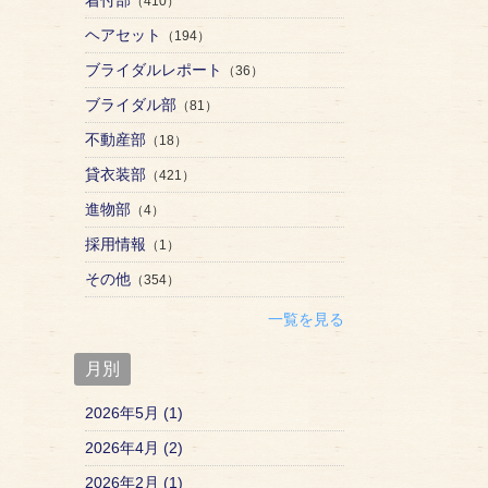
（410）
ヘアセット
（194）
ブライダルレポート
（36）
ブライダル部
（81）
不動産部
（18）
貸衣装部
（421）
進物部
（4）
採用情報
（1）
その他
（354）
一覧を見る
月別
2026年5月 (1)
2026年4月 (2)
2026年2月 (1)