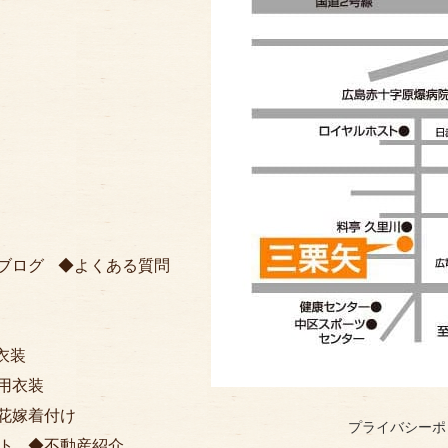
ブログ
よくある質問
衣装
用衣装
花嫁着付け
プライバシーポ
ト
不動産紹介