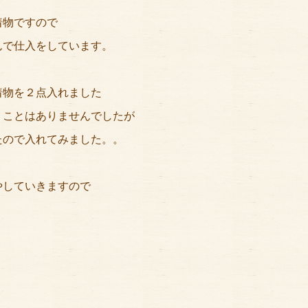
着物ですので
んで仕入をしています。
着物を２点入れました
くことはありませんでしたが
たので入れてみました。。
やしていきますので
！