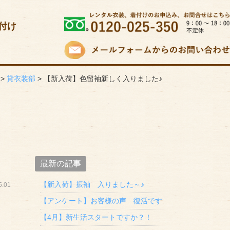
付け
>
貸衣装部
>
【新入荷】色留袖新しく入りました♪
最新の記事
【新入荷】振袖 入りました～♪
.01
【アンケート】お客様の声 復活です
【4月】新生活スタートですか？！