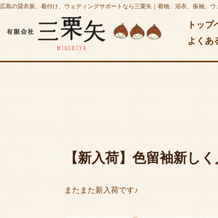
広島の貸衣装、着付け、ウェディングサポートなら三栗矢｜着物、浴衣、振袖、ウ
トップ
よくあ
【新入荷】色留袖新しく
またまた新入荷です♪