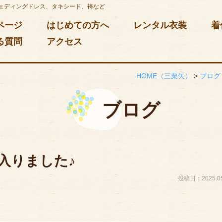
ェディングドレス、タキシード、袴など
ページ
はじめての方へ
レンタル衣装
着
る質問
アクセス
HOME
（三栗矢）
>
ブログ
ブログ
入りました♪
投稿日：2025.05