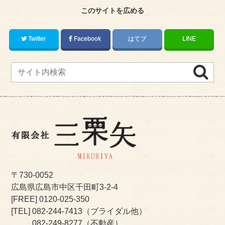
このサイトを広める
Twitter
Facebook
はてブ
LINE
〒730-0052
広島県広島市中区千田町3-2-4
[FREE]
0120-025-350
[TEL]
082-244-7413
（ブライダル他）
082-249-8277
（不動産）