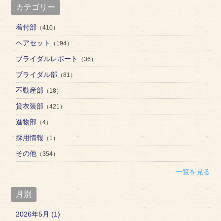
カテゴリー
着付部
（410）
ヘアセット
（194）
ブライダルレポート
（36）
ブライダル部
（81）
不動産部
（18）
貸衣装部
（421）
進物部
（4）
採用情報
（1）
その他
（354）
一覧を見る
月別
2026年5月 (1)