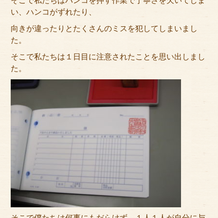
そこで私たちはハンコを押す作業で丁寧さを欠いてしま
い、ハンコがずれたり、
向きが違ったりとたくさんのミスを犯してしまいまし
た。
そこで私たちは１日目に注意されたことを思い出しまし
た。
そこで僕たちは何事にもだらけず、１人１人が自分に与