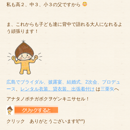
私も高２、中３、小３の父ですから
ま、これからも子ども達に背中で語れる大人になれるよ
う頑張ります！
広島でブライダル、披露宴、結婚式、2次会、プロデュ
ース
、
レンタル衣装、貸衣装
、出張着付け
は
三栗矢
へ
アナタノポチガボクヲゲンキニサセル！
クリック ありがとうございます!(^^)