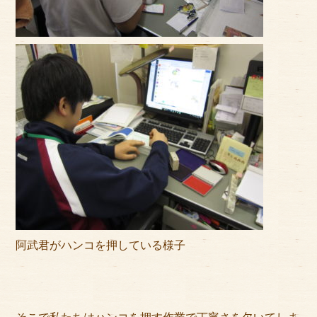
阿武君がハンコを押している様子