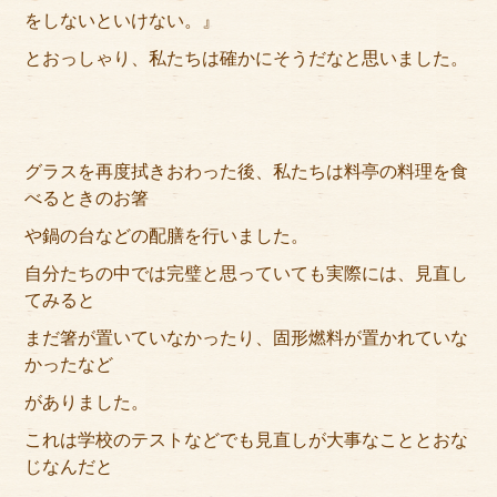
をしないといけない。』
とおっしゃり、私たちは確かにそうだなと思いました。
グラスを再度拭きおわった後、私たちは料亭の料理を食
べるときのお箸
や鍋の台などの配膳を行いました。
自分たちの中では完璧と思っていても実際には、見直し
てみると
まだ箸が置いていなかったり、固形燃料が置かれていな
かったなど
がありました。
これは学校のテストなどでも見直しが大事なこととおな
じなんだと