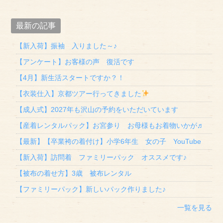
最新の記事
【新入荷】振袖 入りました～♪
【アンケート】お客様の声 復活です
【4月】新生活スタートですか？！
【衣装仕入】京都ツアー行ってきました
【成人式】2027年も沢山の予約をいただいています
【産着レンタルパック】お宮参り お母様もお着物いかが♬
【最新】【卒業袴の着付け】小学6年生 女の子 YouTube
【新入荷】訪問着 ファミリーパック オススメです♪
【被布の着せ方】3歳 被布レンタル
【ファミリーパック】新しいパック作りました♪
一覧を見る