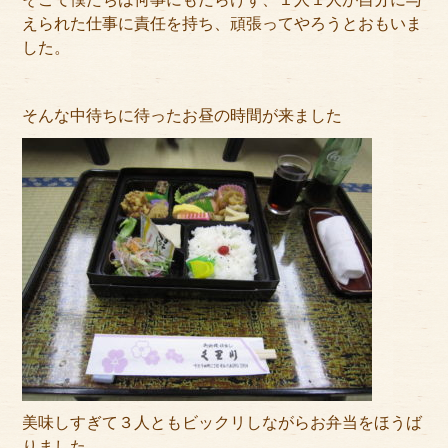
えられた仕事に責任を持ち、頑張ってやろうとおもいま
した。
そんな中待ちに待ったお昼の時間が来ました
美味しすぎて３人ともビックリしながらお弁当をほうば
りました。