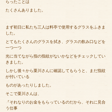
らったことは
サイトマップ
たくさんありました。
まず初日に私たち三人は料亭で使用するグラスをふきま
した。
とてもたくさんのグラスを拭き、グラスの飲み口などを
一つ一つ
光に当てながら指の指紋がないかなどをチェックしてい
きました。
しかし後々から栗川さんに確認してもらうと、まだ指紋
が付いている
ものがあったりしました。
そこで栗川さんは、
『それなりのお金をもらっているのだから、それに見合
う仕事