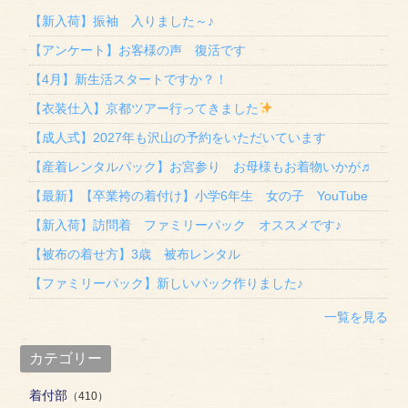
【新入荷】振袖 入りました～♪
【アンケート】お客様の声 復活です
【4月】新生活スタートですか？！
【衣装仕入】京都ツアー行ってきました
【成人式】2027年も沢山の予約をいただいています
【産着レンタルパック】お宮参り お母様もお着物いかが♬
【最新】【卒業袴の着付け】小学6年生 女の子 YouTube
【新入荷】訪問着 ファミリーパック オススメです♪
【被布の着せ方】3歳 被布レンタル
【ファミリーパック】新しいパック作りました♪
一覧を見る
カテゴリー
着付部
（410）