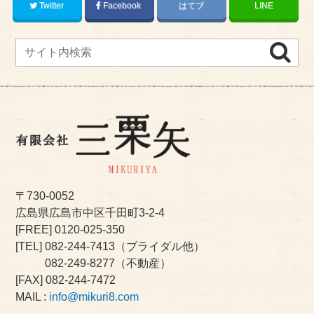
Twitter
Facebook
はてブ
LINE
〒730-0052
広島県広島市中区千田町3-2-4
[FREE]
0120-025-350
[TEL]
082-244-7413
（ブライダル他）
082-249-8277
（不動産）
[FAX] 082-244-7472
MAIL :
info@mikuri8.com