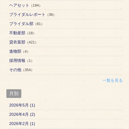
ヘアセット
（194）
ブライダルレポート
（36）
ブライダル部
（81）
不動産部
（18）
貸衣装部
（421）
進物部
（4）
採用情報
（1）
その他
（354）
一覧を見る
月別
2026年5月 (1)
2026年4月 (2)
2026年2月 (1)