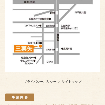
プライバシーポリシー
／
サイトマップ
事 業 内 容