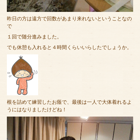
昨日の方は遠方で回数があまり来れないということなの
で
１回で随分進みました。
でも休憩も入れると４時間くらいいらしたでしょうか。
根を詰めて練習したお蔭で、最後は一人で大体着れるよ
うにはなりましたけどね！