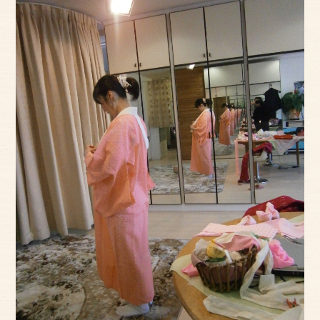
サイトマップ