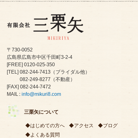
〒730-0052
広島県広島市中区千田町3-2-4
[FREE]
0120-025-350
[TEL]
082-244-7413
（ブライダル他）
082-249-8277
（不動産）
[FAX] 082-244-7472
MAIL :
info@mikuri8.com
三栗矢について
はじめての方へ
アクセス
ブログ
よくある質問