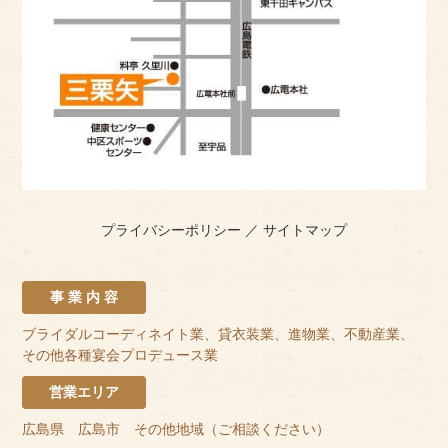
プライバシーポリシー
／
サイトマップ
事 業 内 容
ブライダルコーディネイト業、貸衣装業、進物業、不動産業、
その他各種宴会プロデュース業
営業エリア
広島県 広島市 その他地域（ご相談ください）