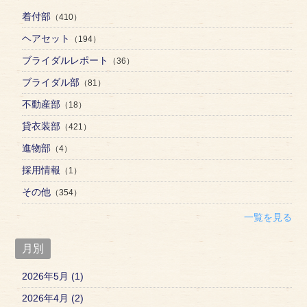
着付部
（410）
ヘアセット
（194）
ブライダルレポート
（36）
ブライダル部
（81）
不動産部
（18）
貸衣装部
（421）
進物部
（4）
採用情報
（1）
その他
（354）
一覧を見る
月別
2026年5月 (1)
2026年4月 (2)