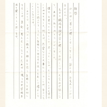
アクセス
サイズのはかり方
よくある質問
ブログ
ご利用の流れ
今月のオススメ衣装
成人式特設ページ
お問い合わせ
お客様の声
プライバシーポリシー