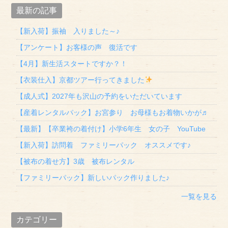
最新の記事
【新入荷】振袖 入りました～♪
【アンケート】お客様の声 復活です
【4月】新生活スタートですか？！
【衣装仕入】京都ツアー行ってきました
【成人式】2027年も沢山の予約をいただいています
【産着レンタルパック】お宮参り お母様もお着物いかが♬
【最新】【卒業袴の着付け】小学6年生 女の子 YouTube
【新入荷】訪問着 ファミリーパック オススメです♪
【被布の着せ方】3歳 被布レンタル
【ファミリーパック】新しいパック作りました♪
一覧を見る
カテゴリー