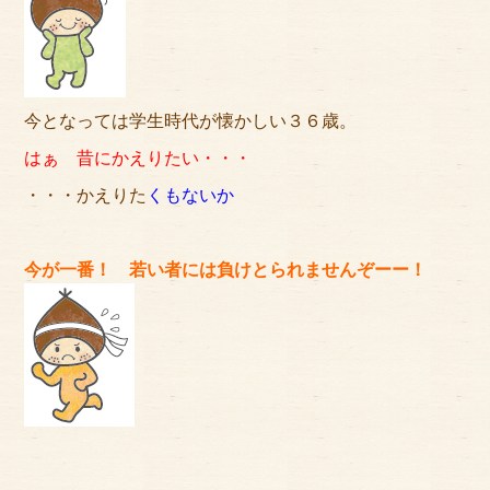
今となっては学生時代が懐かしい３６歳。
はぁ 昔にかえりたい・・・
・・・かえりた
くもないか
今が一番！ 若い者には負けとられませんぞーー！