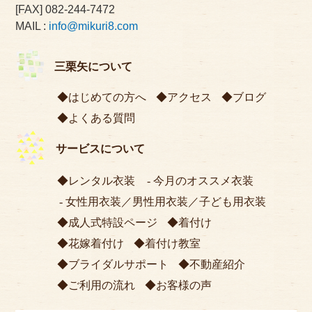
[FAX] 082-244-7472
MAIL :
info@mikuri8.com
三栗矢について
はじめての方へ
アクセス
ブログ
よくある質問
サービスについて
レンタル衣装
今月のオススメ衣装
女性用衣装
／
男性用衣装
／
子ども用衣装
成人式特設ページ
着付け
花嫁着付け
着付け教室
ブライダルサポート
不動産紹介
ご利用の流れ
お客様の声