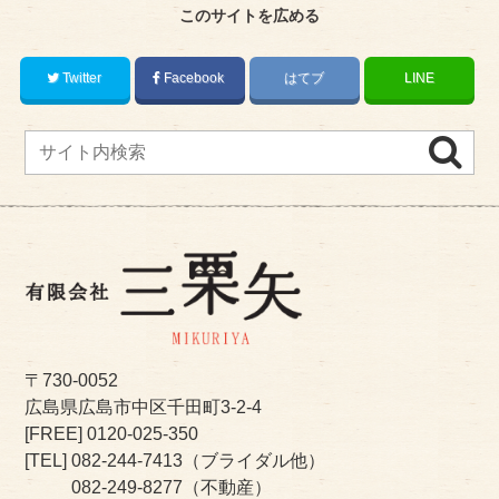
このサイトを広める
Twitter
Facebook
はてブ
LINE
〒730-0052
広島県広島市中区千田町3-2-4
[FREE]
0120-025-350
[TEL]
082-244-7413
（ブライダル他）
082-249-8277
（不動産）