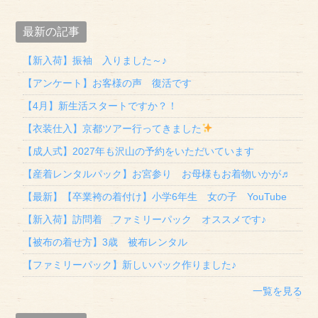
最新の記事
【新入荷】振袖 入りました～♪
【アンケート】お客様の声 復活です
【4月】新生活スタートですか？！
【衣装仕入】京都ツアー行ってきました
【成人式】2027年も沢山の予約をいただいています
【産着レンタルパック】お宮参り お母様もお着物いかが♬
【最新】【卒業袴の着付け】小学6年生 女の子 YouTube
【新入荷】訪問着 ファミリーパック オススメです♪
【被布の着せ方】3歳 被布レンタル
【ファミリーパック】新しいパック作りました♪
一覧を見る