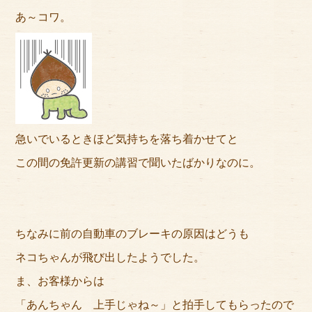
あ～コワ。
急いでいるときほど気持ちを落ち着かせてと
この間の免許更新の講習で聞いたばかりなのに。
ちなみに前の自動車のブレーキの原因はどうも
ネコちゃんが飛び出したようでした。
ま、お客様からは
「あんちゃん 上手じゃね～」と拍手してもらったので