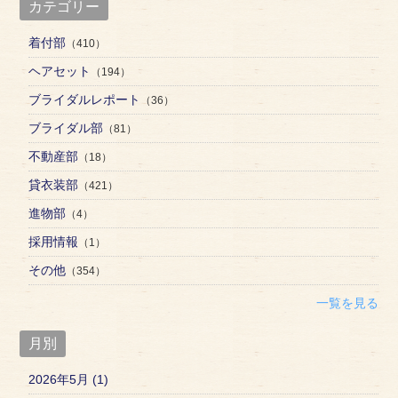
カテゴリー
着付部
（410）
ヘアセット
（194）
ブライダルレポート
（36）
ブライダル部
（81）
不動産部
（18）
貸衣装部
（421）
進物部
（4）
採用情報
（1）
その他
（354）
一覧を見る
月別
2026年5月 (1)