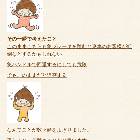
サイトマップ
その一瞬で考えたこと
このままこちらも急ブレーキを踏むと乗車のお客様が転
倒などするかもしれない
急ハンドルで回避するにしても危険
でもこのままだと追突する
なんてことが数々頭をよぎりました。