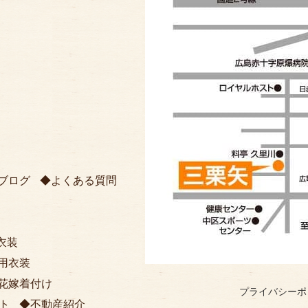
ブログ
よくある質問
衣装
用衣装
花嫁着付け
プライバシーポ
ト
不動産紹介