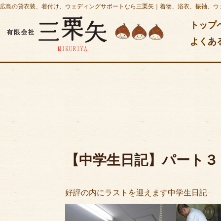
広島の貸衣装、着付け、ウェディングサポートなら三栗矢｜着物、浴衣、振袖、ウ
トップ
よくあ
【中学生日記】パート３
好評の内にラストを迎えます中学生日記