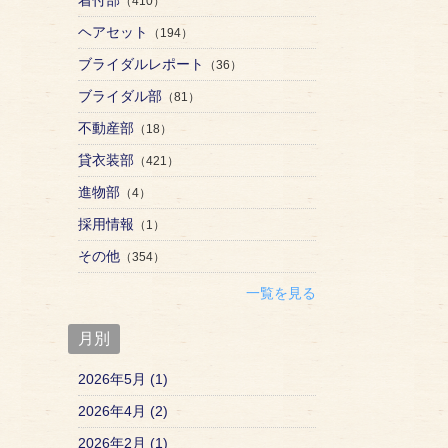
（410）
ヘアセット
（194）
ブライダルレポート
（36）
ブライダル部
（81）
不動産部
（18）
貸衣装部
（421）
進物部
（4）
採用情報
（1）
その他
（354）
一覧を見る
月別
2026年5月 (1)
2026年4月 (2)
2026年2月 (1)