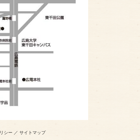
リシー
／
サイトマップ