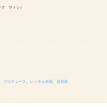
シマ サトシ）
、プロデュース
、
レンタル衣装、貸衣装