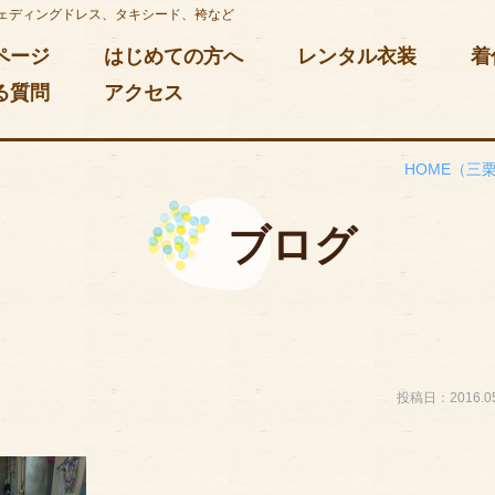
ェディングドレス、タキシード、袴など
ページ
はじめての方へ
レンタル衣装
着
る質問
アクセス
HOME
（三
ブログ
投稿日：2016.05