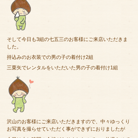
そして今日も3組の七五三のお客様にご来店いただきま
した。
持込みのお衣装での男の子の着付け2組
三栗矢でレンタルをいただいた男の子の着付け1組
沢山のお客様にご来店いただきますので、中々ゆっくり
お写真を撮らせていただく事ができずにおりましたが