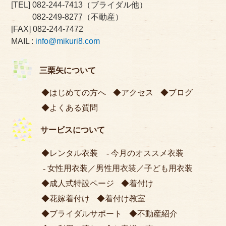
[TEL]
082-244-7413
（ブライダル他）
082-249-8277
（不動産）
[FAX] 082-244-7472
MAIL :
info@mikuri8.com
三栗矢について
はじめての方へ
アクセス
ブログ
よくある質問
サービスについて
レンタル衣装
今月のオススメ衣装
女性用衣装
／
男性用衣装
／
子ども用衣装
成人式特設ページ
着付け
花嫁着付け
着付け教室
ブライダルサポート
不動産紹介