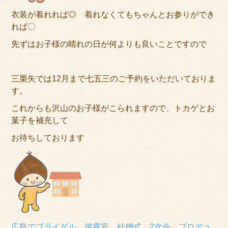
衣装が着れれば◎ 着れなくてもちゃんとお参りができ
れば〇
先ずはお子様の晴れの日が何よりも良いことですので
三栗矢では12月まで七五三のご予約をいただいておりま
す。
これからも沢山のお子様がこられますので、トカゲとお
菓子を補充して
お待ちしております
広島でブライダル、披露宴、結婚式、2次会、プロデュ