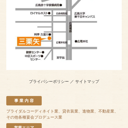
プライバシーポリシー
／
サイトマップ
事 業 内 容
ブライダルコーディネイト業、貸衣装業、進物業、不動産業、
その他各種宴会プロデュース業
営業エリア