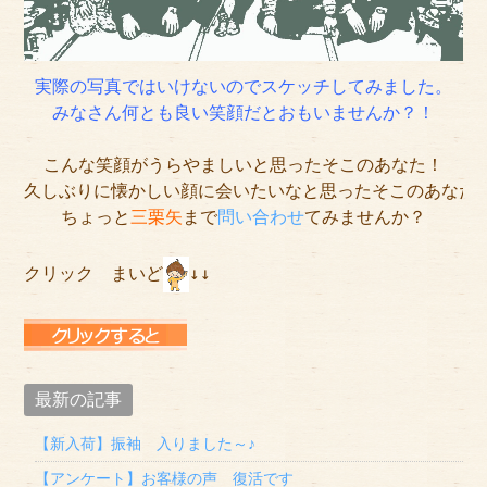
実際の写真ではいけないのでスケッチしてみました。
みなさん何とも良い笑顔だとおもいませんか？！
こんな笑顔がうらやましいと思ったそこのあなた！
久しぶりに懐かしい顔に会いたいなと思ったそこのあなた
ちょっと
三栗矢
まで
問い合わせ
てみませんか？
クリック　まいど
↓↓

最新の記事
【新入荷】振袖 入りました～♪
【アンケート】お客様の声 復活です