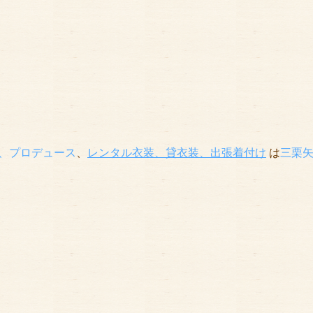
、プロデュース
、
レンタル衣装、貸衣装
、出張着付け
は
三栗