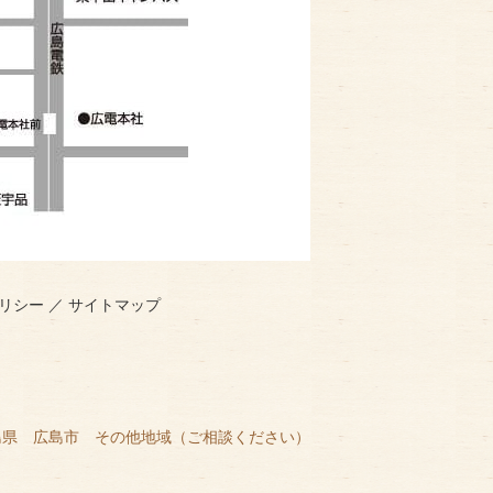
リシー
／
サイトマップ
島県 広島市 その他地域（ご相談ください）