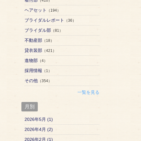
（410）
ヘアセット
（194）
ブライダルレポート
（36）
ブライダル部
（81）
不動産部
（18）
貸衣装部
（421）
進物部
（4）
採用情報
（1）
その他
（354）
一覧を見る
月別
2026年5月 (1)
2026年4月 (2)
2026年2月 (1)