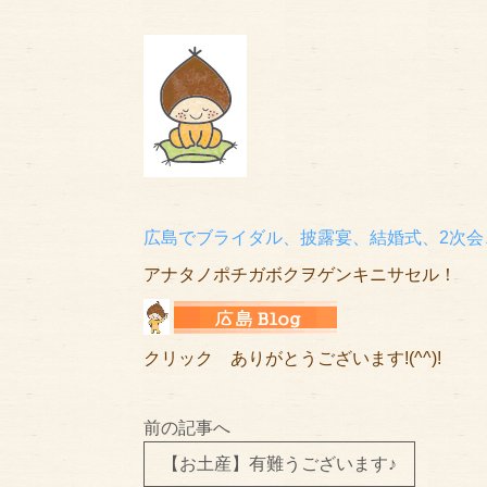
広島でブライダル、披露宴、結婚式、2次会
アナタノポチガボクヲゲンキニサセル！
クリック ありがとうございます!(^^)!
前の記事へ
【お土産】有難うございます♪