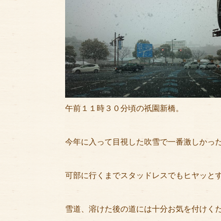
午前１１時３０分頃の祇園新橋。
今年に入って目視した吹雪で一番激しかったです
可部に行くまでスタッドレスでもヒヤッと
雪道、溶けた後の道には十分お気を付けく