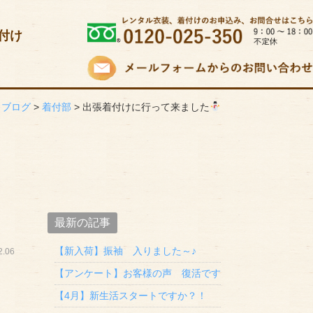
付け
>
ブログ
>
着付部
>
出張着付けに行って来ました
最新の記事
【新入荷】振袖 入りました～♪
.06
【アンケート】お客様の声 復活です
【4月】新生活スタートですか？！