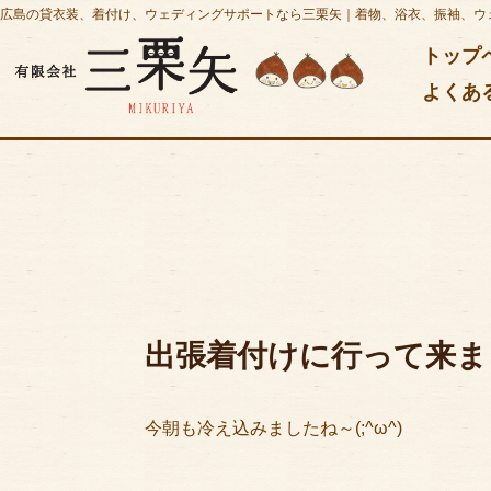
広島の貸衣装、着付け、ウェディングサポートなら三栗矢｜着物、浴衣、振袖、ウ
トップ
よくあ
出張着付けに行って来ま
今朝も冷え込みましたね～(;^ω^)