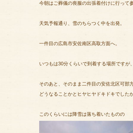
今朝はご葬儀の喪服の出張着付けに行って
天気予報通り、雪のちらつく中を出発。
一件目の広島市安佐南区高取方面へ。
いつもは30分くらいで到着する場所ですが、
そのあと、そのまま二件目の安佐北区可部
どうなることかとヒヤヒヤドキドキでしたが、
このくらいには降雪は落ち着いたものの