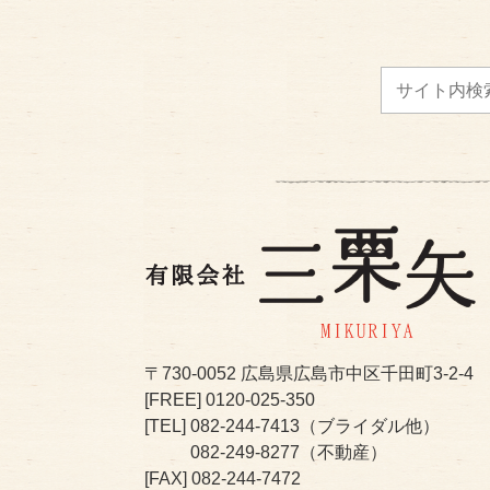
〒730-0052
広島県広島市中区千田町3-2-4
[FREE]
0120-025-350
[TEL]
082-244-7413
（ブライダル他）
082-249-8277
（不動産）
[FAX] 082-244-7472