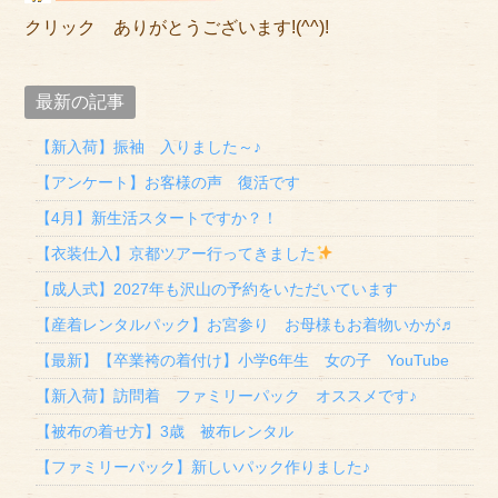
クリック ありがとうございます!(^^)!
最新の記事
【新入荷】振袖 入りました～♪
【アンケート】お客様の声 復活です
【4月】新生活スタートですか？！
【衣装仕入】京都ツアー行ってきました
【成人式】2027年も沢山の予約をいただいています
【産着レンタルパック】お宮参り お母様もお着物いかが♬
【最新】【卒業袴の着付け】小学6年生 女の子 YouTube
【新入荷】訪問着 ファミリーパック オススメです♪
【被布の着せ方】3歳 被布レンタル
【ファミリーパック】新しいパック作りました♪