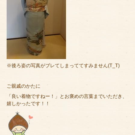
※後ろ姿の写真がブレてしまっててすみません(T_T)
ご親戚のかたに
「良い着物ですねー！」とお褒めの言葉までいただき、
嬉しかったです！！