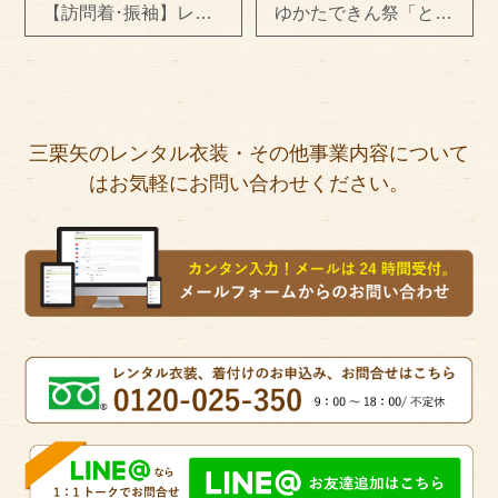
【訪問着･振袖】レンタル衣装(訪問着) 出張着付け＆ヘアセット
ゆかたできん祭「とうかさん」満員御礼♪
三栗矢のレンタル衣装・その他事業内容について
はお気軽にお問い合わせください。