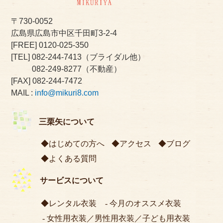
〒730-0052
広島県広島市中区千田町3-2-4
[FREE]
0120-025-350
[TEL]
082-244-7413
（ブライダル他）
082-249-8277
（不動産）
[FAX] 082-244-7472
MAIL :
info@mikuri8.com
三栗矢について
はじめての方へ
アクセス
ブログ
よくある質問
サービスについて
レンタル衣装
今月のオススメ衣装
女性用衣装
／
男性用衣装
／
子ども用衣装