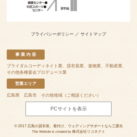
プライバシーポリシー
／
サイトマップ
事 業 内 容
ブライダルコーディネイト業、貸衣装業、進物業、不動産業、
その他各種宴会プロデュース業
営業エリア
広島県 広島市 その他地域（ご相談ください）
PCサイトを表示
©
2017
広島の貸衣装、着付け、ウェディングサポートなら三栗矢
株式会社リコネクト
This Website is created by