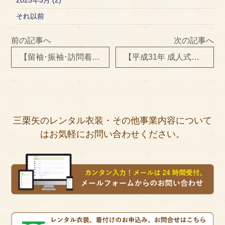
それ以前
前の記事へ
次の記事へ
【留袖･振袖･訪問着】出張着付け＆ヘアセット
【平成31年 成人式】振袖予約受付中！！！
三栗矢のレンタル衣装・その他事業内容について
はお気軽にお問い合わせください。