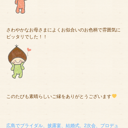
さわやかなお母さまによくお似合いのお色柄で雰囲気に
ピッタリでした！！
このたびも素晴らしいご縁をありがとうございます
広島でブライダル、披露宴、結婚式、2次会、プロデュ