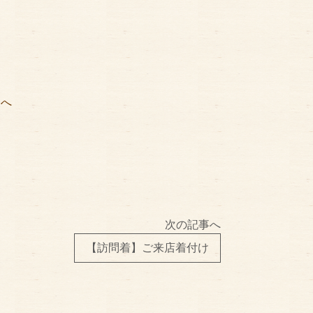
矢
へ
次の記事へ
【訪問着】ご来店着付け