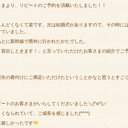
さまより、リピートのご予約を頂戴いたしました！！
しんどくなくて楽です。次は結婚式がありますので、その時に
けていました。
あとに新幹線で県外に行かれたかたでした。
！宣伝しときます！」と言っていただけたお客さまの紹介でご
栗矢の着付けにご満足いただけたということかなと思うとすご
トのお客さまがいらしてくださいました＼(^o^)／
なられていて、ご成長を感じました(*^^*)
に嬉しかったです