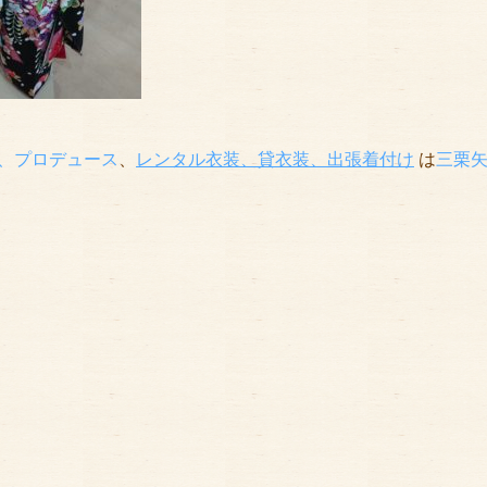
、プロデュース
、
レンタル衣装、貸衣装
、出張着付け
は
三栗