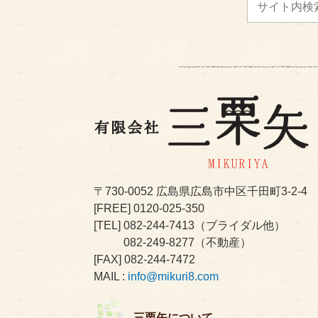
〒730-0052
広島県広島市中区千田町3-2-4
[FREE]
0120-025-350
[TEL]
082-244-7413
（ブライダル他）
082-249-8277
（不動産）
[FAX] 082-244-7472
MAIL :
info@mikuri8.com
三栗矢について