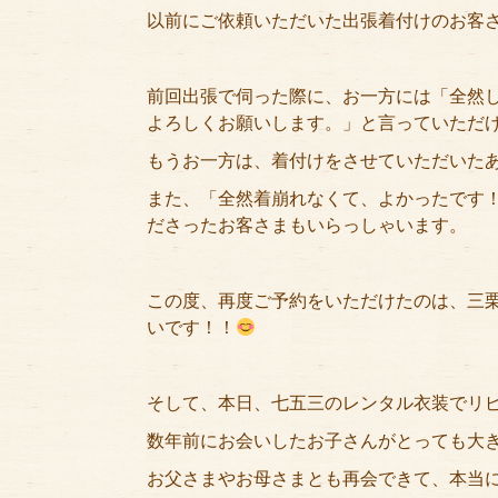
以前にご依頼いただいた出張着付けのお客
前回出張で伺った際に、お一方には「全然
よろしくお願いします。」と言っていただ
もうお一方は、着付けをさせていただいた
また、「全然着崩れなくて、よかったです
ださったお客さまもいらっしゃいます。
この度、再度ご予約をいただけたのは、三
いです！！
そして、本日、七五三のレンタル衣装でリピー
数年前にお会いしたお子さんがとっても大きく
お父さまやお母さまとも再会できて、本当