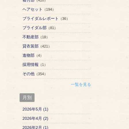
（410）
ヘアセット
（194）
ブライダルレポート
（36）
ブライダル部
（81）
不動産部
（18）
貸衣装部
（421）
進物部
（4）
採用情報
（1）
その他
（354）
一覧を見る
月別
2026年5月 (1)
2026年4月 (2)
2026年2月 (1)