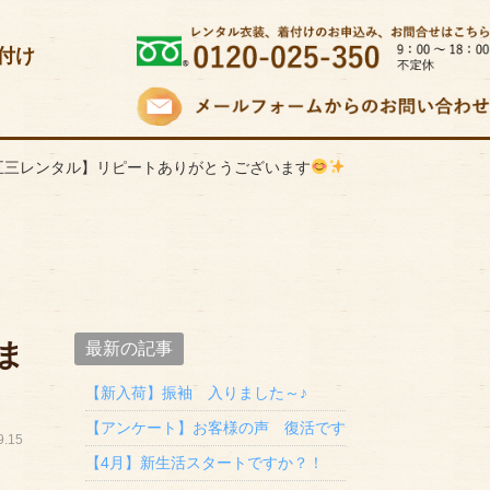
付け
五三レンタル】リピートありがとうございます
ま
最新の記事
【新入荷】振袖 入りました～♪
【アンケート】お客様の声 復活です
.15
【4月】新生活スタートですか？！