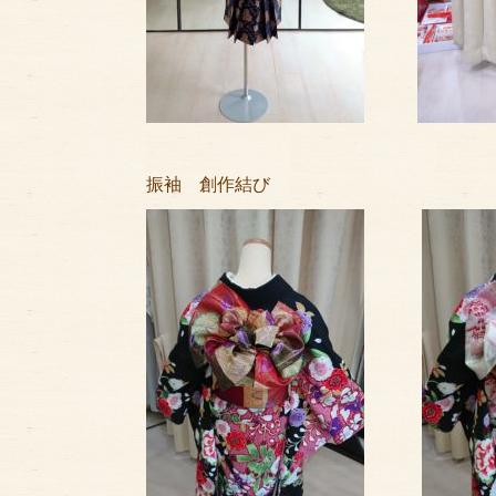
振袖 創作結び