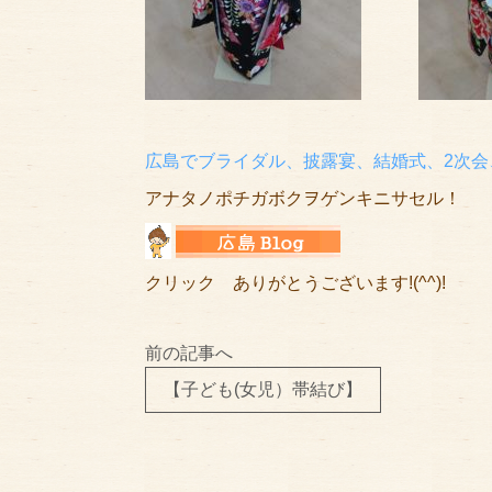
広島でブライダル、披露宴、結婚式、2次会
アナタノポチガボクヲゲンキニサセル！
クリック ありがとうございます!(^^)!
前の記事へ
【子ども(女児）帯結び】