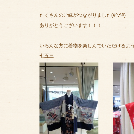
たくさんのご縁がつながりました(#^.^#)
ありがとうございます！！！
いろんな方に着物を楽しんでいただけるよ
七五三