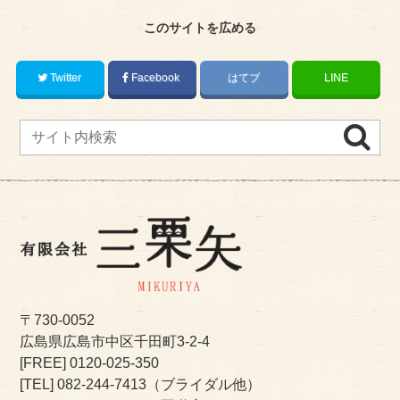
このサイトを広める
Twitter
Facebook
はてブ
LINE
〒730-0052
広島県広島市中区千田町3-2-4
[FREE]
0120-025-350
[TEL]
082-244-7413
（ブライダル他）