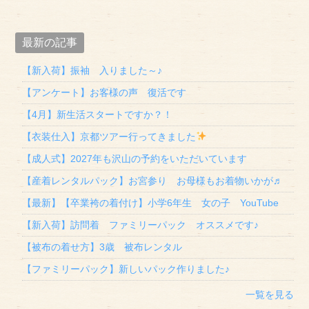
最新の記事
【新入荷】振袖 入りました～♪
【アンケート】お客様の声 復活です
【4月】新生活スタートですか？！
【衣装仕入】京都ツアー行ってきました
【成人式】2027年も沢山の予約をいただいています
【産着レンタルパック】お宮参り お母様もお着物いかが♬
【最新】【卒業袴の着付け】小学6年生 女の子 YouTube
【新入荷】訪問着 ファミリーパック オススメです♪
【被布の着せ方】3歳 被布レンタル
【ファミリーパック】新しいパック作りました♪
一覧を見る