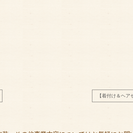
【着付け＆ヘアセ