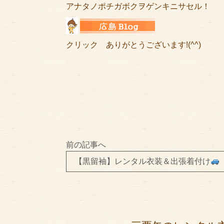
アナタノポチガボクヲゲンキニサセル！
クリック ありがとうございます!(^^)
前の記事へ
【黒留袖】レンタル衣装＆出張着付け