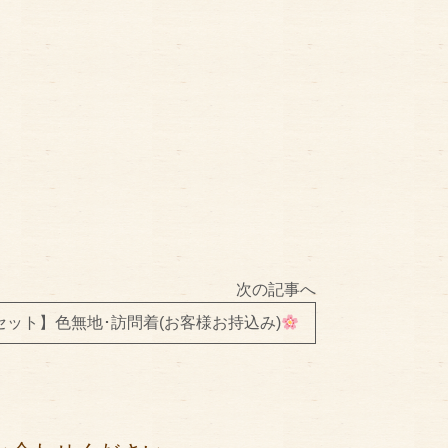
次の記事へ
ット】色無地･訪問着(お客様お持込み)