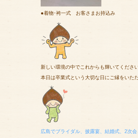
●着物･袴一式 お客さまお持込み
新しい環境の中でこれからも輝いてくださ
本日は卒業式という大切な日にご縁をいた
広島でブライダル、披露宴、結婚式、2次会