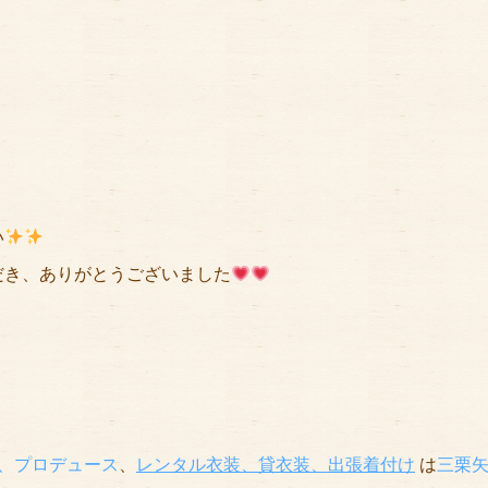
い
だき、ありがとうございました
、プロデュース
、
レンタル衣装、貸衣装
、出張着付け
は
三栗