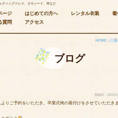
ェディングドレス、タキシード、袴など
ページ
はじめての方へ
レンタル衣装
着
る質問
アクセス
HOME
（三栗
ブログ
投稿日：2019.03
んよりご予約をいただき、卒業式袴の着付けをさせていただき