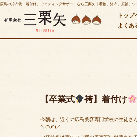
広島の貸衣装、着付け、ウェディングサポートなら三栗矢｜着物、浴衣、振袖、ウ
トップ
よくあ
【卒業式
袴】着付け
今朝は、近くの広島美容専門学校の生徒さ
＼(^o^)／