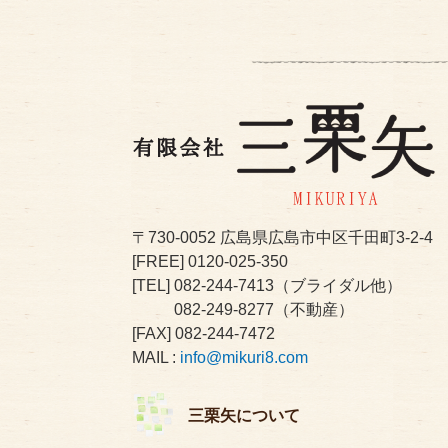
〒730-0052
広島県広島市中区千田町3-2-4
[FREE]
0120-025-350
[TEL]
082-244-7413
（ブライダル他）
082-249-8277
（不動産）
[FAX] 082-244-7472
MAIL :
info@mikuri8.com
三栗矢について