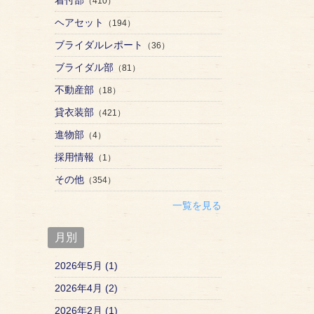
（410）
ヘアセット
（194）
ブライダルレポート
（36）
ブライダル部
（81）
不動産部
（18）
貸衣装部
（421）
進物部
（4）
採用情報
（1）
その他
（354）
一覧を見る
月別
2026年5月 (1)
2026年4月 (2)
2026年2月 (1)