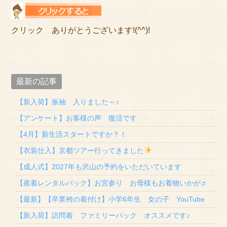
クリック ありがとうございます!(^^)!
最新の記事
【新入荷】振袖 入りました～♪
【アンケート】お客様の声 復活です
【4月】新生活スタートですか？！
【衣装仕入】京都ツアー行ってきました
【成人式】2027年も沢山の予約をいただいています
【産着レンタルパック】お宮参り お母様もお着物いかが♬
【最新】【卒業袴の着付け】小学6年生 女の子 YouTube
【新入荷】訪問着 ファミリーパック オススメです♪