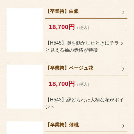
【卒業袴】白銀
18,700円
（税込）
【H545】腕を動かしたときにチラッ
と見える袖の赤椿が特徴
【卒業袴】ベージュ花
18,700円
（税込）
【H543】縁どられた大柄な花がポイ
ント
【卒業袴】薄桃