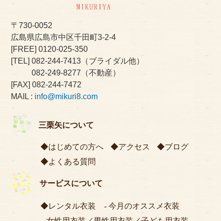
〒730-0052
広島県広島市中区千田町3-2-4
[FREE]
0120-025-350
[TEL]
082-244-7413
（ブライダル他）
082-249-8277
（不動産）
[FAX] 082-244-7472
MAIL :
info@mikuri8.com
三栗矢について
はじめての方へ
アクセス
ブログ
よくある質問
サービスについて
レンタル衣装
今月のオススメ衣装
女性用衣装
／
男性用衣装
／
子ども用衣装