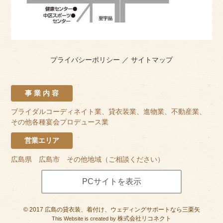
プライバシーポリシー
／
サイトマップ
事 業 内 容
ブライダルコーディネイト業、貸衣装業、進物業、不動産業、
その他各種宴会プロデュース業
営業エリア
広島県 広島市 その他地域（ご相談ください）
PCサイトを表示
©
2017
広島の貸衣装、着付け、ウェディングサポートなら三栗矢
株式会社リコネクト
This Website is created by