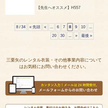
【先生へオススメ】H557
8 / 34
« 先頭
«
...
6
7
8
9
10
...
20
30
...
»
最後 »
三栗矢のレンタル衣装・その他事業内容について
はお気軽にお問い合わせください。