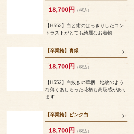
18,700円
（税込）
【H553】白と紺のはっきりしたコン
トラストがとても綺麗なお着物
【卒業袴】青緑
18,700円
（税込）
【H552】白抜きの華柄 地紋のよう
な薄くあしらった花柄も高級感があり
ます
【卒業袴】ピンク白
18,700円
（税込）