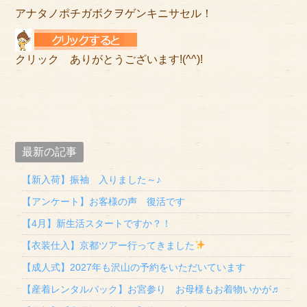
アナタノポチガボクヲゲンキニサセル！
クリック ありがとうございます!(^^)!
最新の記事
【新入荷】振袖 入りました～♪
【アンケート】お客様の声 復活です
【4月】新生活スタートですか？！
【衣装仕入】京都ツアー行ってきました
【成人式】2027年も沢山の予約をいただいています
【産着レンタルパック】お宮参り お母様もお着物いかが♬