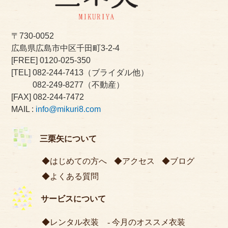
〒730-0052
広島県広島市中区千田町3-2-4
[FREE]
0120-025-350
[TEL]
082-244-7413
（ブライダル他）
082-249-8277
（不動産）
[FAX] 082-244-7472
MAIL :
info@mikuri8.com
三栗矢について
はじめての方へ
アクセス
ブログ
よくある質問
サービスについて
レンタル衣装
今月のオススメ衣装