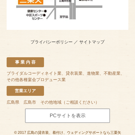
プライバシーポリシー
／
サイトマップ
事 業 内 容
ブライダルコーディネイト業、貸衣装業、進物業、不動産業、
その他各種宴会プロデュース業
営業エリア
広島県 広島市 その他地域（ご相談ください）
PCサイトを表示
©
2017
広島の貸衣装、着付け、ウェディングサポートなら三栗矢