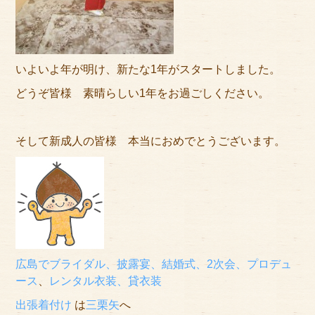
いよいよ年が明け、新たな1年がスタートしました。
どうぞ皆様 素晴らしい1年をお過ごしください。
そして新成人の皆様 本当におめでとうございます。
広島でブライダル、披露宴、結婚式、2次会、プロデュ
ース
、
レンタル衣装、貸衣装
出張着付け
は
三栗矢
へ