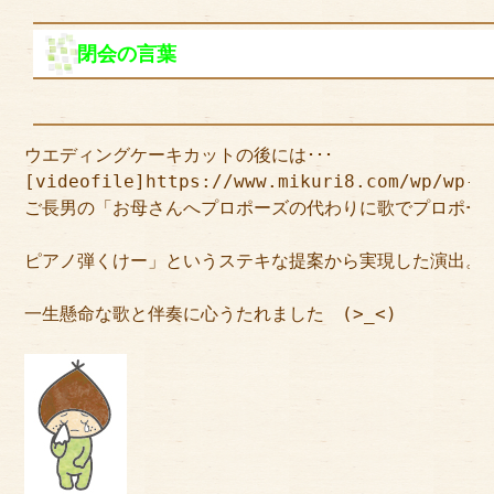
閉会の言葉
ウエディングケーキカットの後には･･･
[videofile]https://www.mikuri8.com/wp/wp-c
ご長男の「お母さんへプロポーズの代わりに歌でプロポー
ピアノ弾くけー」というステキな提案から実現した演出。
一生懸命な歌と伴奏に心うたれました　(>_<)