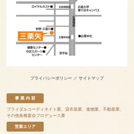
プライバシーポリシー
／
サイトマップ
事 業 内 容
ブライダルコーディネイト業、貸衣装業、進物業、不動産業、
その他各種宴会プロデュース業
営業エリア