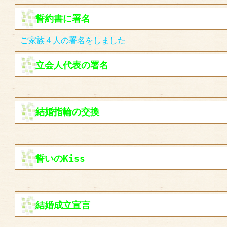
誓約書に署名
ご家族４人の署名をしました
立会人代表の署名
結婚指輪の交換
誓いのKiss
結婚成立宣言