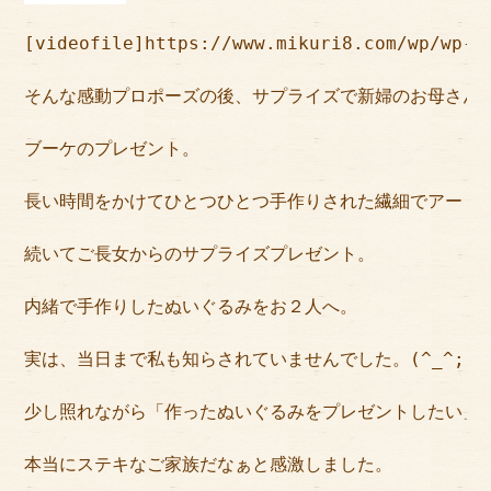
[videofile]https://www.mikuri8.com/wp/wp-c
そんな感動プロポーズの後、サプライズで新婦のお母さん
ブーケのプレゼント。
長い時間をかけてひとつひとつ手作りされた繊細でアート
続いてご長女からのサプライズプレゼント。
内緒で手作りしたぬいぐるみをお２人へ。
実は、当日まで私も知らされていませんでした。(^_^;)
少し照れながら「作ったぬいぐるみをプレゼントしたい」
本当にステキなご家族だなぁと感激しました。