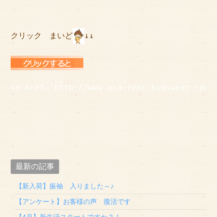
クリック　まいど
↓↓

<a href="http://www.mca-rent-kidswear.com/
最新の記事
【新入荷】振袖 入りました～♪
【アンケート】お客様の声 復活です
【4月】新生活スタートですか？！