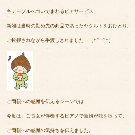
各テーブルへついでまわるビアサービス、
新婦は当時の勤め先の商品であったヤクルトをおひとりお
ご挨拶されながら手渡しされました　（*^_^*）
ご両親への感謝を伝えるシーンでは、
今度は、ご長女が伴奏するピアノで新婦が歌を歌って、
ご両親への感謝の気持ちを伝えました。