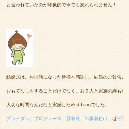
と言われていたのが印象的で今でも忘れられません！
結婚式は、お世話になった皆様へ感謝し、結婚のご報告と
おもてなしをすることだけでなく、お２人と家族の絆も深
大切な時間なんだなと実感したWeddingでした。
ブライダル、プロデュース
、
貸衣装
、
出張着付け
　は
三栗