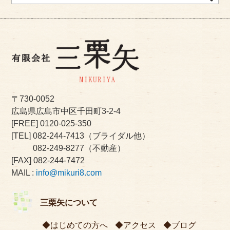
〒730-0052
広島県広島市中区千田町3-2-4
[FREE]
0120-025-350
[TEL]
082-244-7413
（ブライダル他）
082-249-8277
（不動産）
[FAX] 082-244-7472
MAIL :
info@mikuri8.com
三栗矢について
はじめての方へ
アクセス
ブログ