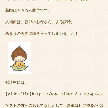
新郎はもちろん紋付です。
入場曲は、新郎のお母さんによる詩吟。
あまりの美声に聴き入ってしまいました！
歓談中には、
[videofile]https://www.mikuri8.com/wp/wp-c
ゲストの方へのおもてなしとして、新郎はビア樽をかつい