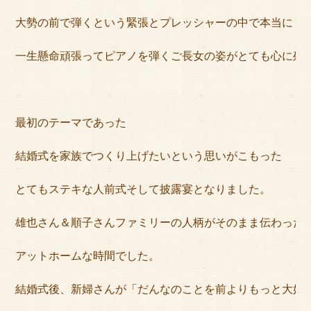
大勢の前で弾くという緊張とプレッシャーの中で本当に
一生懸命頑張ってピアノを弾くご長女の姿がとても心に残
最初のテーマであった
結婚式を家族でつくり上げたいという思いがこもった
とてもステキな人前式そして披露宴となりました。
雄也さん＆順子さんファミリーの人柄がそのまま伝わった
アットホームな時間でした。
結婚式後、新婦さんが「だんなのことを前よりもっと大好