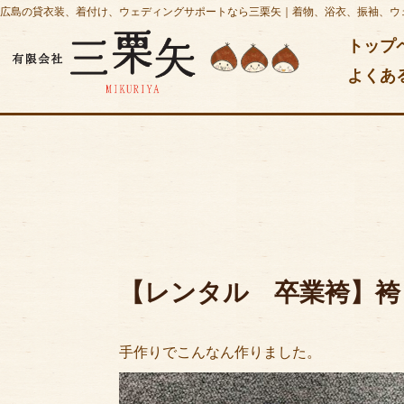
広島の貸衣装、着付け、ウェディングサポートなら三栗矢｜着物、浴衣、振袖、ウ
トップ
よくあ
【レンタル 卒業袴】袴
手作りでこんなん作りました。