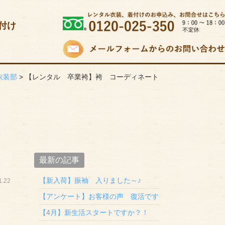
付け
衣装部
>
【レンタル 卒業袴】袴 コーディネート
最新の記事
【新入荷】振袖 入りました～♪
.22
【アンケート】お客様の声 復活です
【4月】新生活スタートですか？！