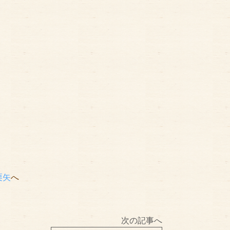
栗矢
へ
次の記事へ