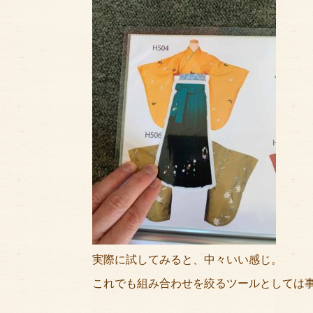
実際に試してみると、中々いい感じ。
これでも組み合わせを絞るツールとしては