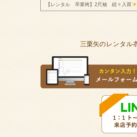
【レンタル 卒業袴】2尺袖 続々入荷
三栗矢のレンタル