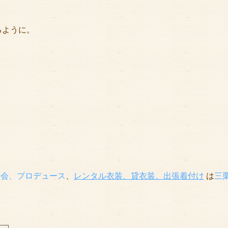
るように。
次会、プロデュース
、
レンタル衣装、貸衣装
、出張着付け
は
三