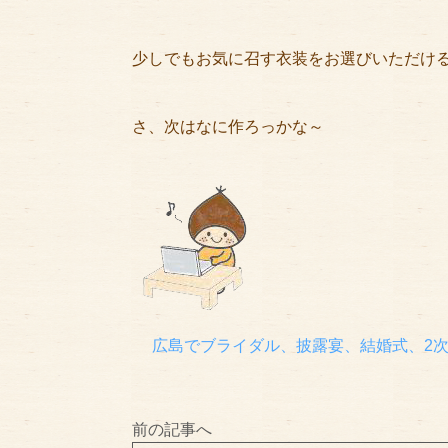
少しでもお気に召す衣装をお選びいただけ
さ、次はなに作ろっかな～
広島でブライダル、披露宴、結婚式、2
前の記事へ