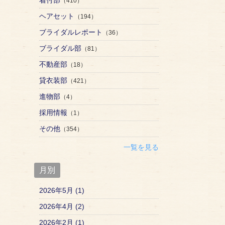
（410）
ヘアセット
（194）
ブライダルレポート
（36）
ブライダル部
（81）
不動産部
（18）
貸衣装部
（421）
進物部
（4）
採用情報
（1）
その他
（354）
一覧を見る
月別
2026年5月 (1)
2026年4月 (2)
2026年2月 (1)