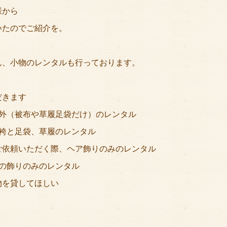
様から
いたのでご紹介を。
ん、小物のレンタルも行っております。
だきます
以外（被布や草履足袋だけ）のレンタル
袴と足袋、草履のレンタル
ご依頼いただく際、ヘア飾りのみのレンタル
の飾りのみのレンタル
物を貸してほしい