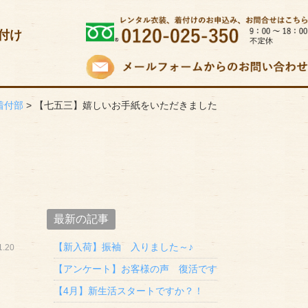
付け
着付部
>
【七五三】嬉しいお手紙をいただきました
最新の記事
【新入荷】振袖 入りました～♪
.20
【アンケート】お客様の声 復活です
【4月】新生活スタートですか？！