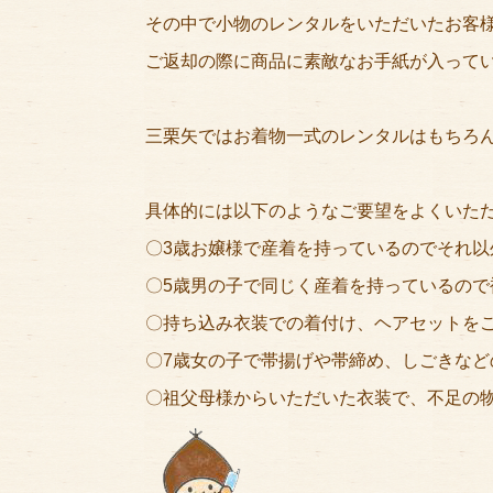
その中で小物のレンタルをいただいたお客
ご返却の際に商品に素敵なお手紙が入って
三栗矢ではお着物一式のレンタルはもちろ
具体的には以下のようなご要望をよくいた
〇3歳お嬢様で産着を持っているのでそれ
〇5歳男の子で同じく産着を持っているので
〇持ち込み衣装での着付け、ヘアセットを
〇7歳女の子で帯揚げや帯締め、しごきなど
〇祖父母様からいただいた衣装で、不足の