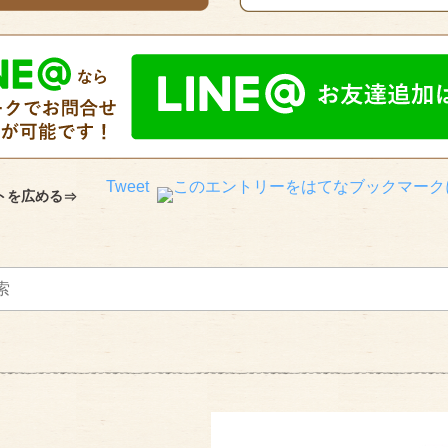
Tweet
トを広める