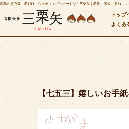
広島の貸衣装、着付け、ウェディングサポートなら三栗矢｜着物、浴衣、振袖、ウ
トップ
よくあ
【七五三】嬉しいお手紙