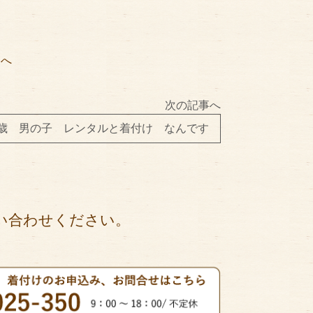
矢
へ
次の記事へ
3歳 男の子 レンタルと着付け なんです
い合わせください。