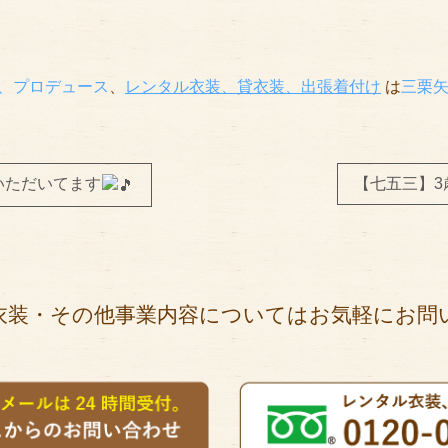
、プロデュース
、
レンタル衣装、貸衣装
、出張着付け
は
三栗
いただいてます
【七五三】
衣装・その他事業内容についてはお気軽にお問