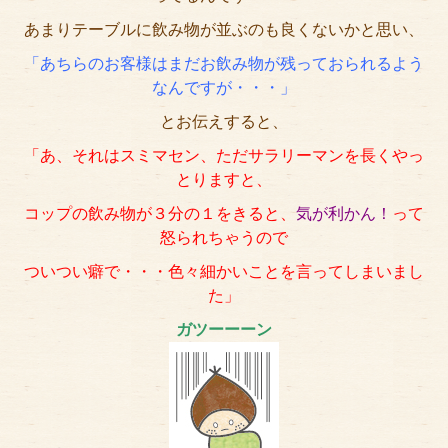
あまりテーブルに飲み物が並ぶのも良くないかと思い、
「あちらのお客様はまだお飲み物が残っておられるよう
なんですが・・・」
とお伝えすると、
「あ、それはスミマセン、ただサラリーマンを長くやっ
とりますと、
コップの飲み物が３分の１をきると、
気が利かん！
って
怒られちゃうので
ついつい癖で・・・色々細かいことを言ってしまいまし
た」
ガツーーーン