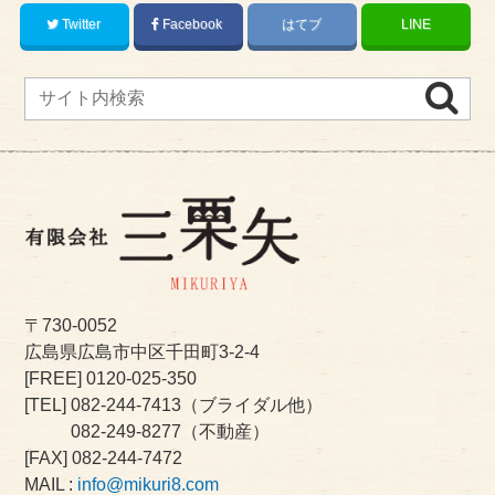
Twitter
Facebook
はてブ
LINE
〒730-0052
広島県広島市中区千田町3-2-4
[FREE]
0120-025-350
[TEL]
082-244-7413
（ブライダル他）
082-249-8277
（不動産）
[FAX] 082-244-7472
MAIL :
info@mikuri8.com