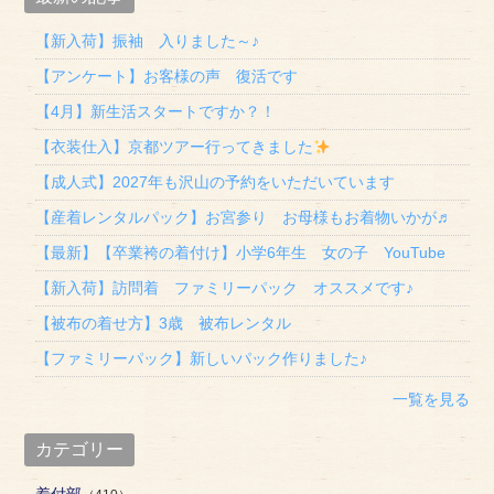
【新入荷】振袖 入りました～♪
【アンケート】お客様の声 復活です
【4月】新生活スタートですか？！
【衣装仕入】京都ツアー行ってきました
【成人式】2027年も沢山の予約をいただいています
【産着レンタルパック】お宮参り お母様もお着物いかが♬
【最新】【卒業袴の着付け】小学6年生 女の子 YouTube
【新入荷】訪問着 ファミリーパック オススメです♪
【被布の着せ方】3歳 被布レンタル
【ファミリーパック】新しいパック作りました♪
一覧を見る
カテゴリー