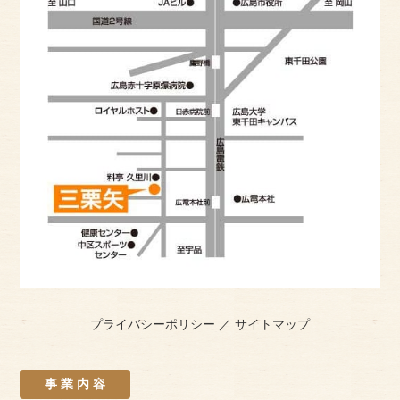
プライバシーポリシー
／
サイトマップ
事 業 内 容