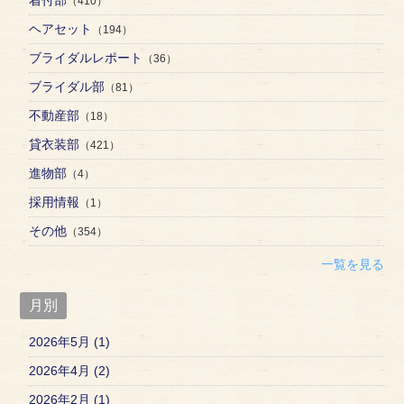
着付部
（410）
ヘアセット
（194）
ブライダルレポート
（36）
ブライダル部
（81）
不動産部
（18）
貸衣装部
（421）
進物部
（4）
採用情報
（1）
その他
（354）
一覧を見る
月別
2026年5月 (1)
2026年4月 (2)
2026年2月 (1)