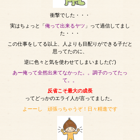
衝撃でした・・・
実はちょっと「
俺って出来るヤツ
」って過信してまし
た・・・
この仕事をしてる以上、人よりも目配りができる子だと
思ってたのに、
逆に色々と気を使わせてしまいました(‘;’)
あー俺って全然出来てなかった。。調子のってたっ
て。。
反省こそ最大の成長
ってどっかのエライ人が言ってました。
よーーし 頑張っちゃうぞ！日々精進です