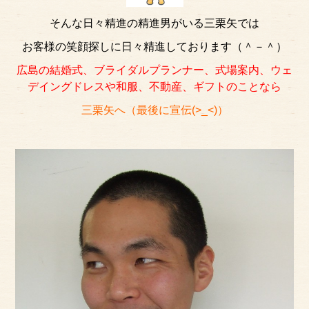
そんな日々精進の精進男がいる三栗矢では
お客様の笑顔探しに日々精進しております（＾－＾）
広島の結婚式、ブライダルプランナー、式場案内、ウェ
デイングドレスや和服、不動産、ギフトのことなら
三栗矢へ（最後に宣伝(>_<)）