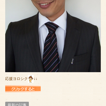
応援ヨロシク
↓↓
最新の記事