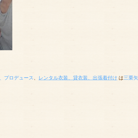
、プロデュース
、
レンタル衣装、貸衣装
、出張着付け
は
三栗