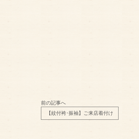
前の記事へ
【紋付袴･振袖】ご来店着付け