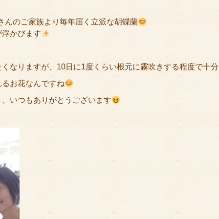
敏さんのご家族より毎年届く立派な胡蝶蘭
が浮かびます
くなりますが、10日に1度くらい根元に霧吹きする程度で十分
れるお花なんですね
き、いつもありがとうございます