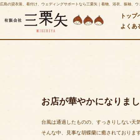
広島の貸衣装、着付け、ウェディングサポートなら三栗矢｜着物、浴衣、振袖、ウ
トップ
よくあ
お店が華やかになりま
台風は通過したものの、すっきりしない天気です
そんな中、見事な胡蝶蘭に癒されておりま