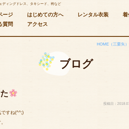
ェディングドレス、タキシード、袴など
ページ
はじめての方へ
レンタル衣装
着
る質問
アクセス
HOME
（三栗矢
ブログ
した
投稿日：2018.07
ね(^^;)
す。