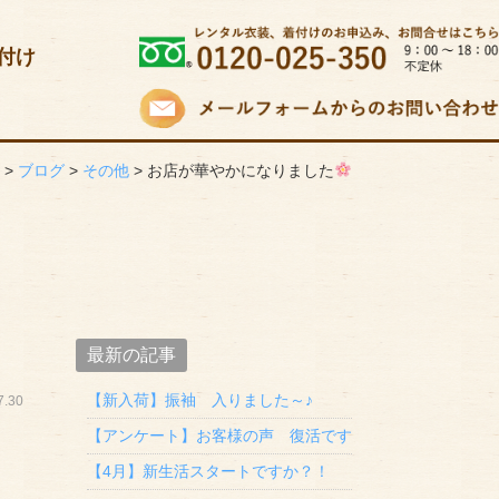
付け
）
>
ブログ
>
その他
>
お店が華やかになりました
最新の記事
【新入荷】振袖 入りました～♪
.30
【アンケート】お客様の声 復活です
【4月】新生活スタートですか？！