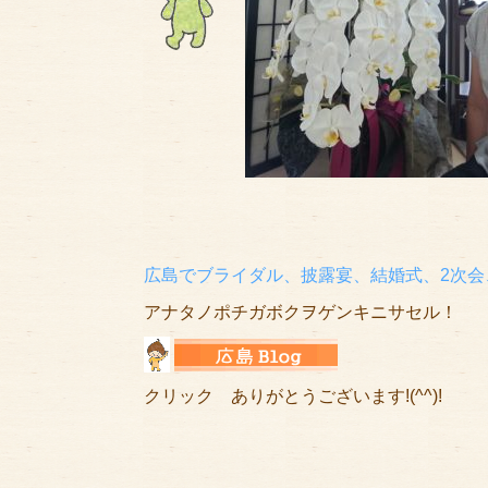
広島でブライダル、披露宴、結婚式、2次会
アナタノポチガボクヲゲンキニサセル！
クリック ありがとうございます!(^^)!