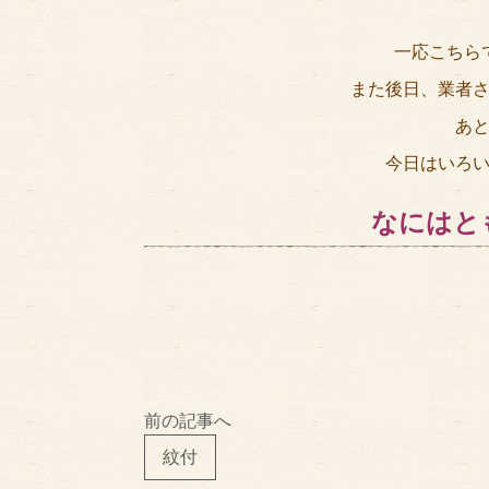
一応こちら
また後日、業者
あ
今日はいろ
なにはと
前の記事へ
紋付