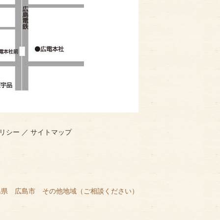
リシー
／
サイトマップ
島県 広島市 その他地域（ご相談ください）