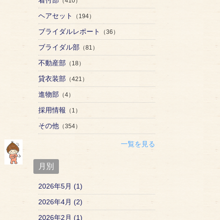
（410）
ヘアセット
（194）
ブライダルレポート
（36）
ブライダル部
（81）
不動産部
（18）
貸衣装部
（421）
進物部
（4）
採用情報
（1）
その他
（354）
一覧を見る
月別
2026年5月 (1)
2026年4月 (2)
2026年2月 (1)