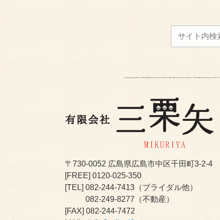
〒730-0052
広島県広島市中区千田町3-2-4
[FREE]
0120-025-350
[TEL]
082-244-7413
（ブライダル他）
082-249-8277
（不動産）
[FAX] 082-244-7472