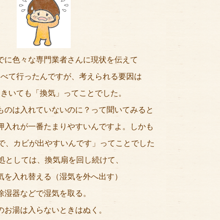
でに色々な専門業者さんに現状を伝えて
調べて行ったんですが、考えられる要因は
にきいても「換気」ってことでした。
ものは入れていないのに？って聞いてみると
押入れが一番たまりやすいんですよ。しかも
で、カビが出やすいんです」ってことでした
処としては、換気扇を回し続けて、
気を入れ替える（湿気を外へ出す）
除湿器などで湿気を取る。
のお湯は入らないときはぬく。