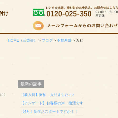
付け
HOME
（三栗矢）
>
ブログ
>
不動産部
>
カビ
最新の記事
【新入荷】振袖 入りました～♪
.12
【アンケート】お客様の声 復活です
【4月】新生活スタートですか？！