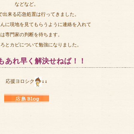
などなど。
で出来る応急処置は行ってきました。
さんに現地を見てもらうように連絡を入れて
とは専門家の判断を待ちます。
いろとカビについて勉強になりました。
もあれ早く解決せねば！！
応援ヨロシク
↓↓
