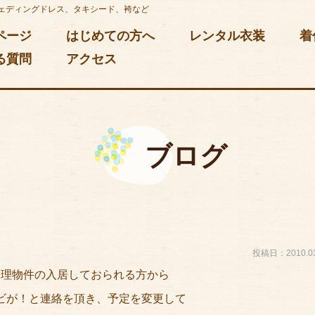
ェディングドレス、タキシード、袴など
ページ
はじめての方へ
レンタル衣装
着
る質問
アクセス
ブログ
投稿日：2010.03
管理物件の入居しておられる方から
ビが！と連絡を頂き、予定を変更して