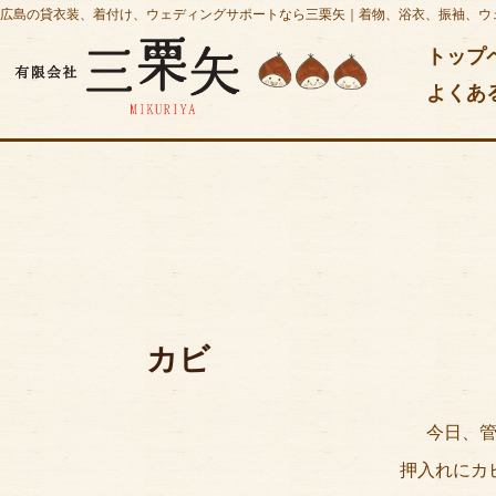
広島の貸衣装、着付け、ウェディングサポートなら三栗矢｜着物、浴衣、振袖、ウ
トップ
よくあ
カビ
今日、
押入れにカ