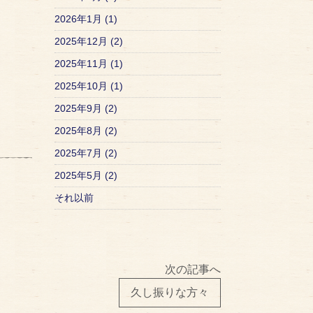
2026年1月 (1)
2025年12月 (2)
2025年11月 (1)
2025年10月 (1)
2025年9月 (2)
2025年8月 (2)
2025年7月 (2)
2025年5月 (2)
それ以前
次の記事へ
久し振りな方々