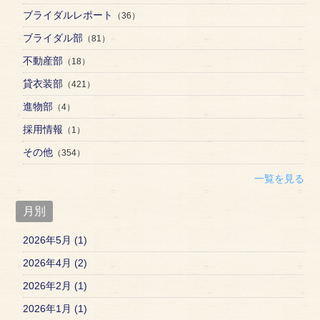
ブライダルレポート
（36）
ブライダル部
（81）
不動産部
（18）
貸衣装部
（421）
進物部
（4）
採用情報
（1）
その他
（354）
一覧を見る
月別
2026年5月 (1)
2026年4月 (2)
2026年2月 (1)
2026年1月 (1)