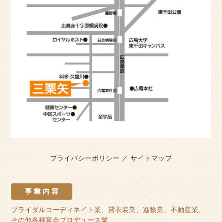
プライバシーポリシー
／
サイトマップ
事 業 内 容
ブライダルコーディネイト業、貸衣装業、進物業、不動産業、
その他各種宴会プロデュース業