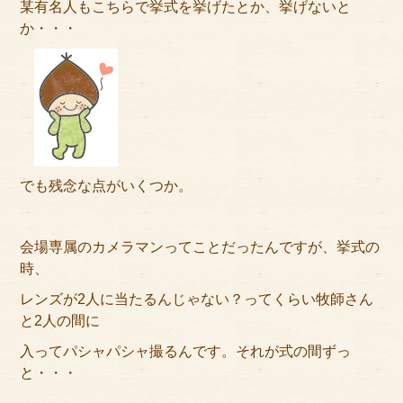
某有名人もこちらで挙式を挙げたとか、挙げないと
サイトマップ
か・・・
でも残念な点がいくつか。
会場専属のカメラマンってことだったんですが、挙式の
時、
レンズが2人に当たるんじゃない？ってくらい牧師さん
と2人の間に
入ってパシャパシャ撮るんです。それが式の間ずっ
と・・・